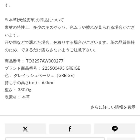
す。
※本革(天然皮革)の商品について
素材の特性上、多少のキズやシワ、色ムラや擦れが見られる場合がござ
います。
汗や雨などで濡れた場合、色移りする場合がございます。革の品質保持
のため、できるだけ濡らさないようご注意下さい。
商品番号
： TO3257AW000277
ブランド商品番号
： 225500495 GREIGE
色
： グレイッシュベージュ（GREIGE）
持ち手の高さ(cm)
： 6.0cm
重さ
： 330.0g
表素材
： 本革
さらに詳しい情報を表示