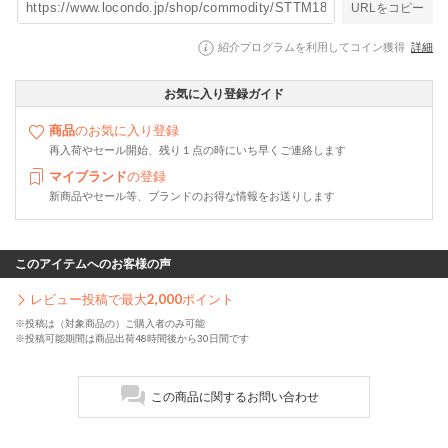
URLをコピー
紹介プログラムを利用してコイン獲得
詳細
お気に入り登録ガイド
商品
のお気に入り登録
再入荷やセール開始、残り１点の時にいち早くご連絡します
マイブランド
の登録
新商品やセール等、ブランドのお得な情報をお送りします
このアイテムへのお客様の声
レビュー投稿で最大
2,000
ポイント
※投稿は（対象商品の）ご購入者のみ可能
※投稿可能期間は商品出荷48時間後から30日間です
この商品に関するお問い合わせ