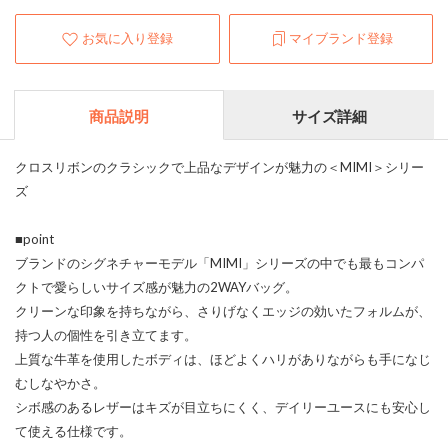
お気に入り登録
マイブランド登録
商品説明
サイズ詳細
クロスリボンのクラシックで上品なデザインが魅力の＜MIMI＞シリー
ズ
■point
ブランドのシグネチャーモデル「MIMI」シリーズの中でも最もコンパ
クトで愛らしいサイズ感が魅力の2WAYバッグ。
クリーンな印象を持ちながら、さりげなくエッジの効いたフォルムが、
持つ人の個性を引き立てます。
上質な牛革を使用したボディは、ほどよくハリがありながらも手になじ
むしなやかさ。
シボ感のあるレザーはキズが目立ちにくく、デイリーユースにも安心し
て使える仕様です。