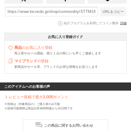
URLをコピー
紹介プログラムを利用してコイン獲得
詳細
お気に入り登録ガイド
商品
のお気に入り登録
再入荷やセール開始、残り１点の時にいち早くご連絡します
マイブランド
の登録
新商品やセール等、ブランドのお得な情報をお送りします
このアイテムへのお客様の声
レビュー投稿で最大
2,000
ポイント
※投稿は（対象商品の）ご購入者のみ可能
※投稿可能期間は商品出荷48時間後から30日間です
この商品に関するお問い合わせ