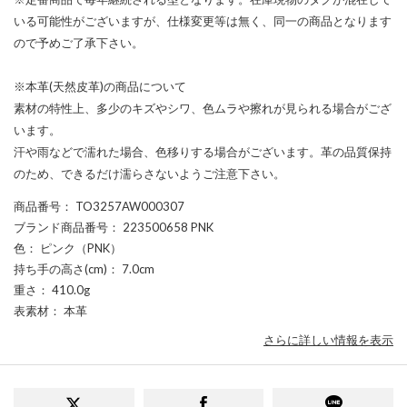
いる可能性がございますが、仕様変更等は無く、同一の商品となります
ので予めご了承下さい。
※本革(天然皮革)の商品について
素材の特性上、多少のキズやシワ、色ムラや擦れが見られる場合がござ
います。
汗や雨などで濡れた場合、色移りする場合がございます。革の品質保持
のため、できるだけ濡らさないようご注意下さい。
商品番号
： TO3257AW000307
ブランド商品番号
： 223500658 PNK
色
： ピンク（PNK）
持ち手の高さ(cm)
： 7.0cm
重さ
： 410.0g
表素材
： 本革
さらに詳しい情報を表示