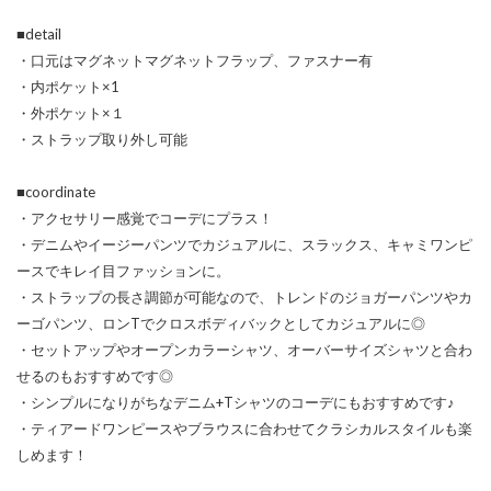
■detail
・口元はマグネットマグネットフラップ、ファスナー有
・内ポケット×1
・外ポケット×１
・ストラップ取り外し可能
■coordinate
・アクセサリー感覚でコーデにプラス！
・デニムやイージーパンツでカジュアルに、スラックス、キャミワンピ
ースでキレイ目ファッションに。
・ストラップの長さ調節が可能なので、トレンドのジョガーパンツやカ
ーゴパンツ、ロンTでクロスボディバックとしてカジュアルに◎
・セットアップやオープンカラーシャツ、オーバーサイズシャツと合わ
せるのもおすすめです◎
・シンプルになりがちなデニム+Tシャツのコーデにもおすすめです♪
・ティアードワンピースやブラウスに合わせてクラシカルスタイルも楽
しめます！