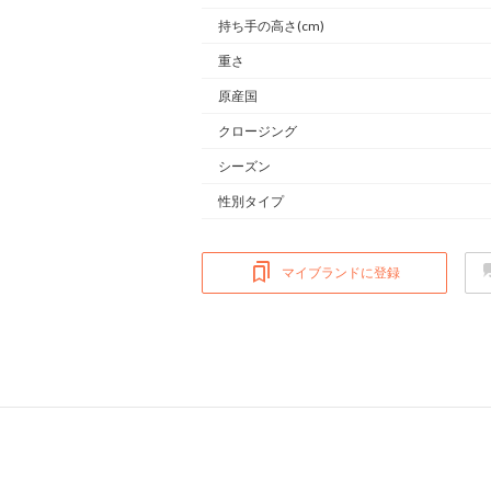
持ち手の高さ(cm)
重さ
原産国
クロージング
シーズン
性別タイプ
マイブランドに登録