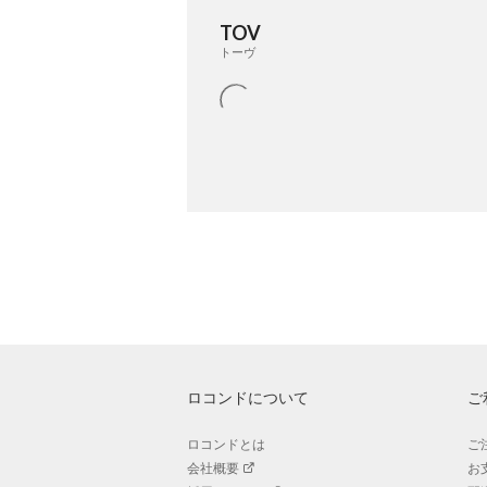
TOV
トーヴ
ロコンドについて
ご
ロコンドとは
ご
会社概要
お