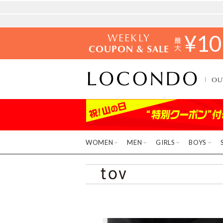
WEEKLY
¥
10
COUPON & SALE
OU
WOMEN
MEN
GIRLS
BOYS