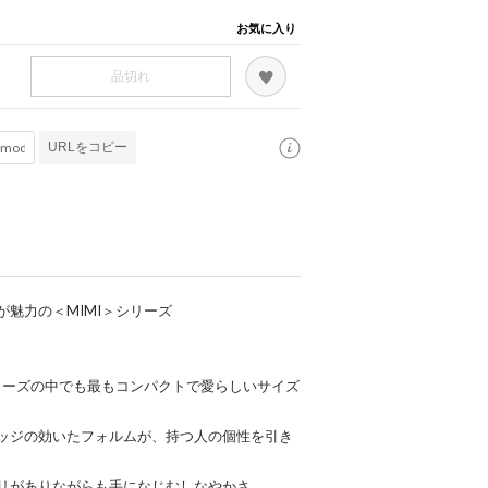
お気に入り
品切れ
URLをコピー
魅力の＜MIMI＞シリーズ
リーズの中でも最もコンパクトで愛らしいサイズ
ッジの効いたフォルムが、持つ人の個性を引き
リがありながらも手になじむしなやかさ。