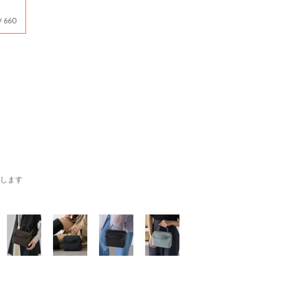
660
します