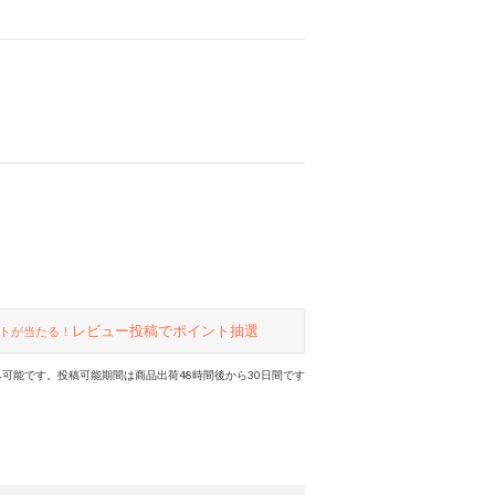
レビュー投稿でポイント抽選
トが当たる！
可能です。投稿可能期間は商品出荷48時間後から30日間です