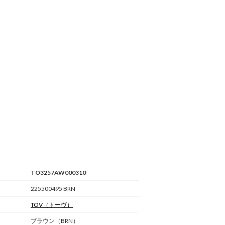
TO3257AW000310
225500495 BRN
TOV
（トーヴ）
ブラウン（BRN）