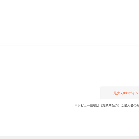
最大
2,000
ポイン
※レビュー投稿は（対象商品の）ご購入者のみ