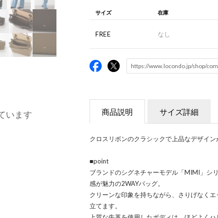
サイズ
在庫
FREE
なし
商品説明
サイズ詳細
ています
クロスリボンのクラシックで上品なデザインが
■point
ブランドのシグネチャーモデル「MIMI」シ
感が魅力の2WAYバッグ。
クリーンな印象を持ちながら、さりげなくエ
立てます。
上質な牛革を使用したボディは、ほどよくハ