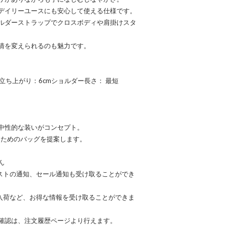
デイリーユースにも安心して使える仕様です。
ルダーストラップでクロスボディや肩掛けスタ
情を変えられるのも魅力です。
ンドル立ち上がり：6cmショルダー長さ： 最短
中性的な装いがコンセプト。
なるためのバッグを提案します。
ん
ラストの通知、セール通知も受け取ることができ
再入荷など、お得な情報を受け取ることができま
確認は、注文履歴ページより行えます。