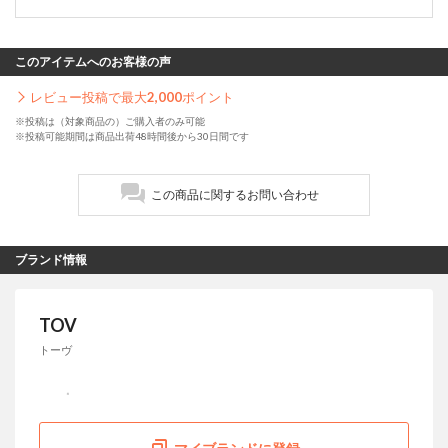
このアイテムへのお客様の声
レビュー投稿で最大
2,000
ポイント
※投稿は（対象商品の）ご購入者のみ可能
※投稿可能期間は商品出荷48時間後から30日間です
この商品に関するお問い合わせ
ブランド情報
TOV
トーヴ