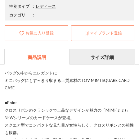
性別タイプ
：
レディース
カテゴリ
：
お気に入り登録
マイブランド登録
商品説明
サイズ詳細
バッグの中からエレガントに
ミニバッグにもすっきり収まる上質素材のTOV MIMI SQUARE CARD
CASE
■Point
クロスリボンのクラシックで上品なデザインが魅力の「MIMI(ミミ)」
NEWシリーズのカードケースが登場。
スクエア型でコンパクトな見た目が女性らしく、クロスリボンとの相性
も抜群。