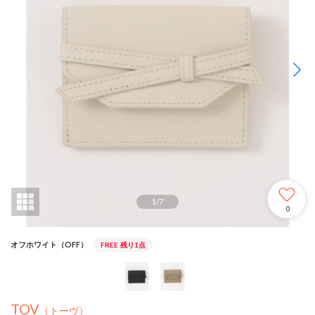
1
/
7
0
オフホワイト（OFF）
FREE
残り1点
TOV
（トーヴ）