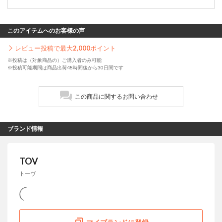
このアイテムへのお客様の声
レビュー投稿で最大
2,000
ポイント
※投稿は（対象商品の）ご購入者のみ可能
※投稿可能期間は商品出荷48時間後から30日間です
この商品に関するお問い合わせ
ブランド情報
TOV
トーヴ