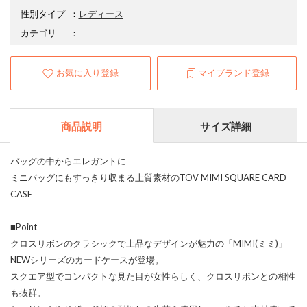
性別タイプ
：
レディース
カテゴリ
：
お気に入り登録
マイブランド登録
商品説明
サイズ詳細
バッグの中からエレガントに
ミニバッグにもすっきり収まる上質素材のTOV MIMI SQUARE CARD
CASE
■Point
クロスリボンのクラシックで上品なデザインが魅力の「MIMI(ミミ)」
NEWシリーズのカードケースが登場。
スクエア型でコンパクトな見た目が女性らしく、クロスリボンとの相性
も抜群。