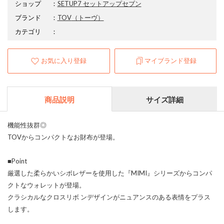
ショップ
：
SETUP7 セットアップセブン
ブランド
：
TOV
（トーヴ）
カテゴリ
：
お気に入り登録
マイブランド登録
商品説明
サイズ詳細
機能性抜群◎
TOVからコンパクトなお財布が登場。
■Point
厳選した柔らかいシボレザーを使用した『MIMI』シリーズからコンパ
クトなウォレットが登場。
クラシカルなクロスリボ ンデザインがニュアンスのある表情をプラス
します。