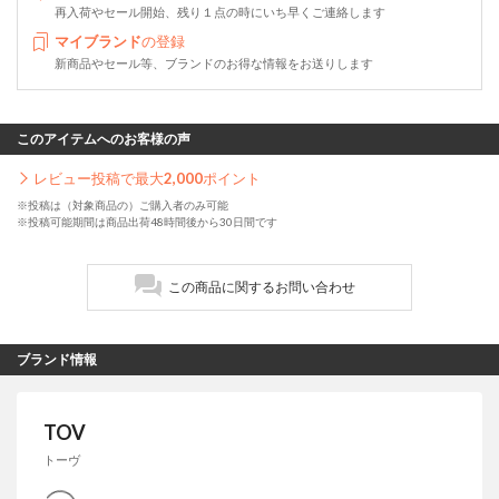
再入荷やセール開始、残り１点の時にいち早くご連絡します
マイブランド
の登録
新商品やセール等、ブランドのお得な情報をお送りします
このアイテムへのお客様の声
レビュー投稿で最大
2,000
ポイント
※投稿は（対象商品の）ご購入者のみ可能
※投稿可能期間は商品出荷48時間後から30日間です
この商品に関するお問い合わせ
ブランド情報
TOV
トーヴ