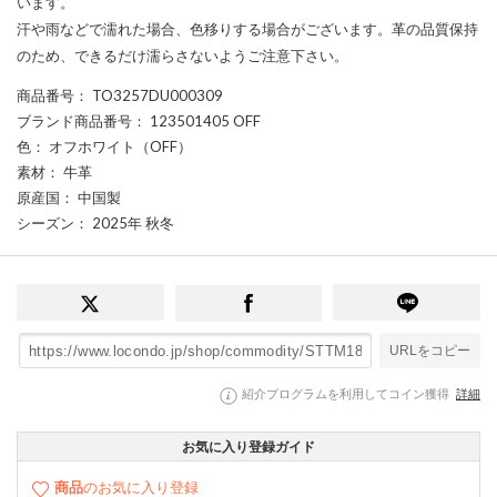
います。
汗や雨などで濡れた場合、色移りする場合がございます。革の品質保持
のため、できるだけ濡らさないようご注意下さい。
商品番号
： TO3257DU000309
ブランド商品番号
： 123501405 OFF
色
： オフホワイト（OFF）
素材
： 牛革
原産国
： 中国製
シーズン
： 2025年 秋冬
URLをコピー
紹介プログラムを利用してコイン獲得
詳細
お気に入り登録ガイド
商品
のお気に入り登録