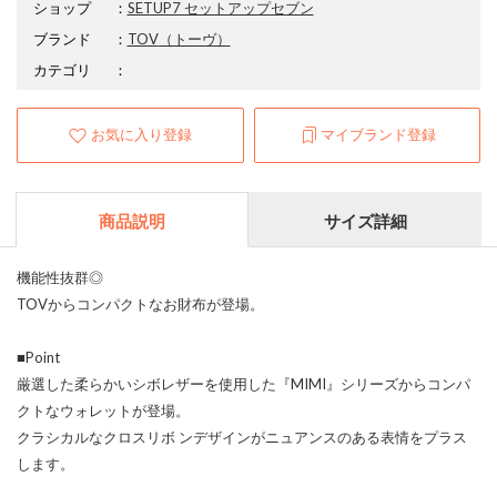
ショップ
：
SETUP7 セットアップセブン
ブランド
：
TOV
（トーヴ）
カテゴリ
：
お気に入り登録
マイブランド登録
商品説明
サイズ詳細
機能性抜群◎
TOVからコンパクトなお財布が登場。
■Point
厳選した柔らかいシボレザーを使用した『MIMI』シリーズからコンパ
クトなウォレットが登場。
クラシカルなクロスリボ ンデザインがニュアンスのある表情をプラス
します。