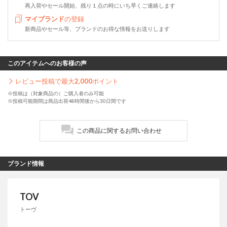
再入荷やセール開始、残り１点の時にいち早くご連絡します
マイブランド
の登録
新商品やセール等、ブランドのお得な情報をお送りします
このアイテムへのお客様の声
レビュー投稿で最大
2,000
ポイント
※投稿は（対象商品の）ご購入者のみ可能
※投稿可能期間は商品出荷48時間後から30日間です
この商品に関するお問い合わせ
ブランド情報
TOV
トーヴ