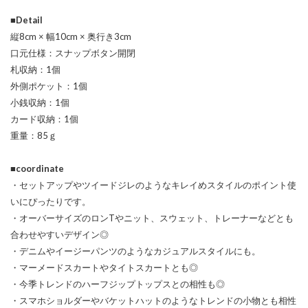
■Detail
縦8cm × 幅10cm × 奥行き3cm
口元仕様：スナップボタン開閉
札収納：1個
外側ポケット：1個
小銭収納：1個
カード収納：1個
重量：85ｇ
■coordinate
・セットアップやツイードジレのようなキレイめスタイルのポイント使
いにぴったりです。
・オーバーサイズのロンTやニット、スウェット、トレーナーなどとも
合わせやすいデザイン◎
・デニムやイージーパンツのようなカジュアルスタイルにも。
・マーメードスカートやタイトスカートとも◎
・今季トレンドのハーフジップトップスとの相性も◎
・スマホショルダーやバケットハットのようなトレンドの小物とも相性