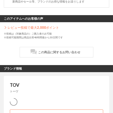
新商品やセール等、ブランドのお得な情報をお送りします
このアイテムへのお客様の声
レビュー投稿で最大
2,000
ポイント
※投稿は（対象商品の）ご購入者のみ可能
※投稿可能期間は商品出荷48時間後から30日間です
この商品に関するお問い合わせ
ブランド情報
TOV
トーヴ