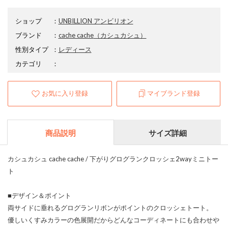
ショップ
：
UNBILLION アンビリオン
ブランド
：
cache cache
（カシュカシュ）
性別タイプ
：
レディース
カテゴリ
：
お気に入り登録
マイブランド登録
商品説明
サイズ詳細
カシュカシュ cache cache / 下がりグログランクロッシェ2wayミニトー
ト
■デザイン＆ポイント
両サイドに垂れるグログランリボンがポイントのクロッシェトート。
優しいくすみカラーの色展開だからどんなコーディネートにも合わせや