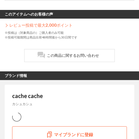
このアイテムへのお客様の声
レビュー投稿で最大
2,000
ポイント
※投稿は（対象商品の）ご購入者のみ可能
※投稿可能期間は商品出荷48時間後から30日間です
この商品に関するお問い合わせ
ブランド情報
cache cache
カシュカシュ
マイブランドに登録