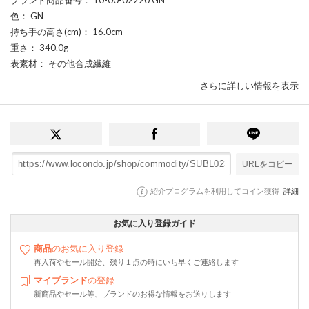
色
： GN
持ち手の高さ(cm)
： 16.0cm
重さ
： 340.0g
表素材
： その他合成繊維
さらに詳しい情報を表示
URLをコピー
紹介プログラムを利用してコイン獲得
詳細
お気に入り登録ガイド
商品
のお気に入り登録
再入荷やセール開始、残り１点の時にいち早くご連絡します
マイブランド
の登録
新商品やセール等、ブランドのお得な情報をお送りします