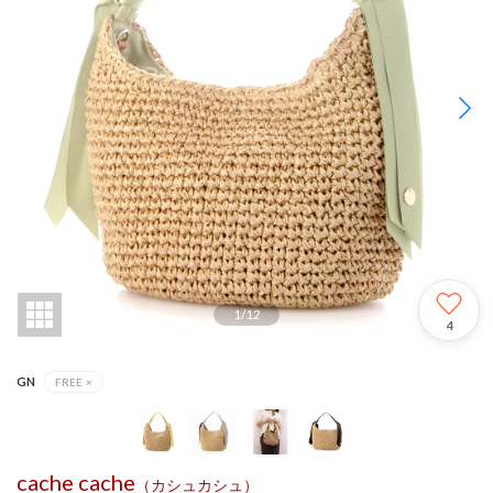
1
/
12
4
GN
FREE
×
cache cache
（カシュカシュ）