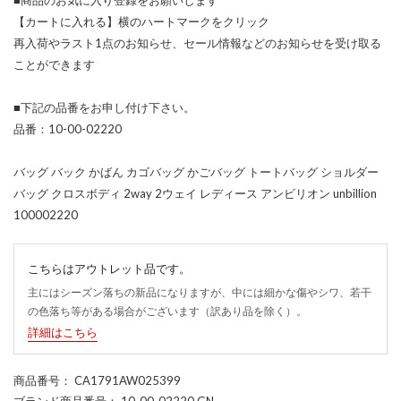
【カートに入れる】横のハートマークをクリック
再入荷やラスト1点のお知らせ、セール情報などのお知らせを受け取る
ことができます
■下記の品番をお申し付け下さい。
品番：10-00-02220
バッグ バック かばん カゴバッグ かごバッグ トートバッグ ショルダー
バッグ クロスボディ 2way 2ウェイ レディース アンビリオン unbillion
100002220
こちらはアウトレット品です。
主にはシーズン落ちの新品になりますが、中には細かな傷やシワ、若干
の色落ち等がある場合がございます（訳あり品を除く）。
詳細はこちら
商品番号
： CA1791AW025399
ブランド商品番号
： 10-00-02220 GN