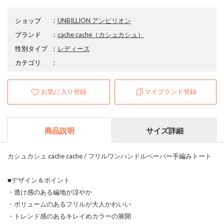
ショップ
：
UNBILLION アンビリオン
ブランド
：
cache cache
（カシュカシュ）
性別タイプ
：
レディース
カテゴリ
：
お気に入り登録
マイブランド登録
商品説明
サイズ詳細
カシュカシュ cache cache / フリルワンハンドルペーパー手編みトート
■デザイン＆ポイント
・透け感のある編地が涼やか
・ボリュームのあるフリルが大人かわいい
・トレンド感のあるキレイめカラーの展開