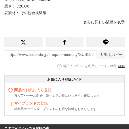
重さ
： 320.0g
表素材
： その他合成繊維
さらに詳しい情報を表示
URLをコピー
紹介プログラムを利用してコイン獲得
詳細
お気に入り登録ガイド
商品
のお気に入り登録
再入荷やセール開始、残り１点の時にいち早くご連絡します
マイブランド
の登録
新商品やセール等、ブランドのお得な情報をお送りします
このアイテムへのお客様の声