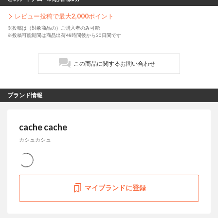
レビュー投稿で最大
2,000
ポイント
※投稿は（対象商品の）ご購入者のみ可能
※投稿可能期間は商品出荷48時間後から30日間です
この商品に関するお問い合わせ
ブランド情報
cache cache
カシュカシュ
マイブランドに登録