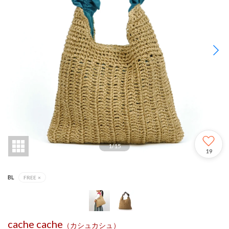
1
/
15
19
BL
FREE
×
cache cache
（カシュカシュ）