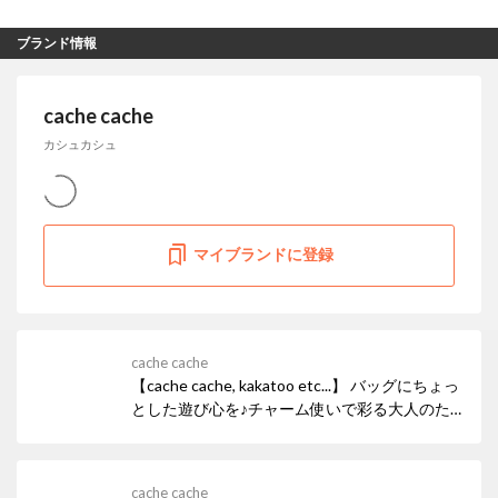
ブランド情報
cache cache
カシュカシュ
マイブランドに登録
cache cache
【cache cache, kakatoo etc...】 バッグにちょっ
とした遊び心を♪チャーム使いで彩る大人のた
めのチャーム＆チャームバッグ˖✧
cache cache