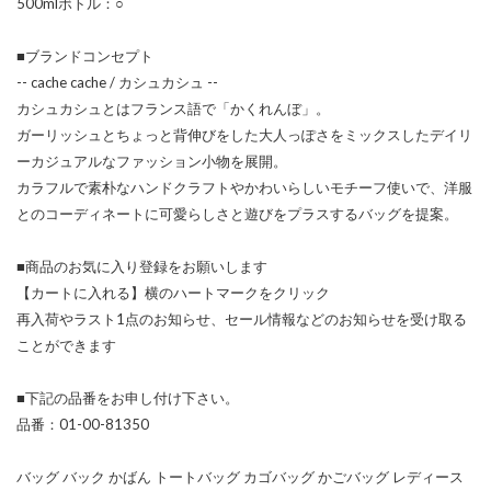
500mlボトル：○
■ブランドコンセプト
-- cache cache / カシュカシュ --
カシュカシュとはフランス語で「かくれんぼ」。
ガーリッシュとちょっと背伸びをした大人っぽさをミックスしたデイリ
ーカジュアルなファッション小物を展開。
カラフルで素朴なハンドクラフトやかわいらしいモチーフ使いで、洋服
とのコーディネートに可愛らしさと遊びをプラスするバッグを提案。
■商品のお気に入り登録をお願いします
【カートに入れる】横のハートマークをクリック
再入荷やラスト1点のお知らせ、セール情報などのお知らせを受け取る
ことができます
■下記の品番をお申し付け下さい。
品番：01-00-81350
バッグ バック かばん トートバッグ カゴバッグ かごバッグ レディース