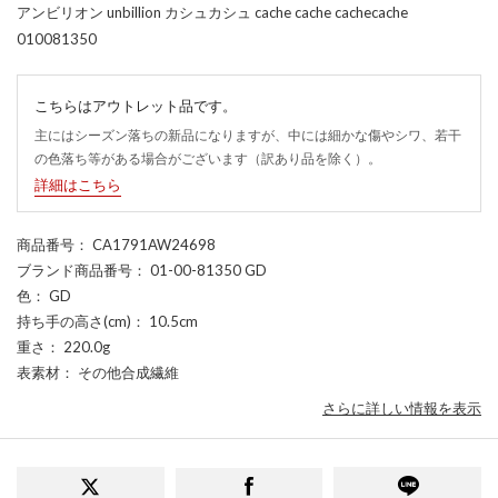
アンビリオン unbillion カシュカシュ cache cache cachecache
010081350
こちらはアウトレット品です。
主にはシーズン落ちの新品になりますが、中には細かな傷やシワ、若干
の色落ち等がある場合がございます（訳あり品を除く）。
詳細はこちら
商品番号
： CA1791AW24698
ブランド商品番号
： 01-00-81350 GD
色
： GD
持ち手の高さ(cm)
： 10.5cm
重さ
： 220.0g
表素材
： その他合成繊維
さらに詳しい情報を表示