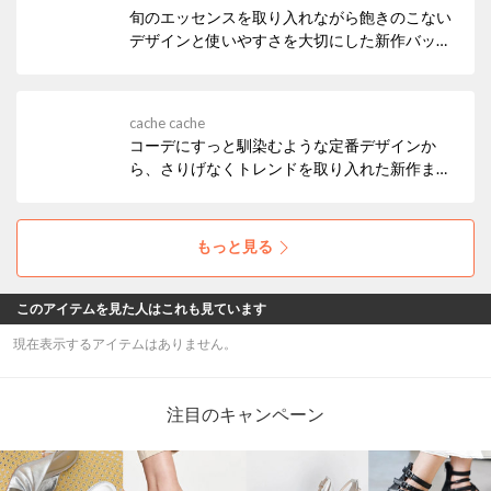
旬のエッセンスを取り入れながら飽きのこない
デザインと使いやすさを大切にした新作バッグ
が続々ラインアップ✦･ﾟどんなスタイルにも馴
染みやすい毎日に寄り添うお気に入りの一品を
ぜひ見つけてください♩₊
cache cache
コーデにすっと馴染むような定番デザインか
ら、さりげなくトレンドを取り入れた新作ま
で。 cache cacheらしい遊び心を添えた新作が
続々ラインアップ✦ฺ₊お気に入りアイテムをい
ち早く見つけてみませんか？
もっと見る
このアイテムを見た人はこれも見ています
現在表示するアイテムはありません。
注目のキャンペーン