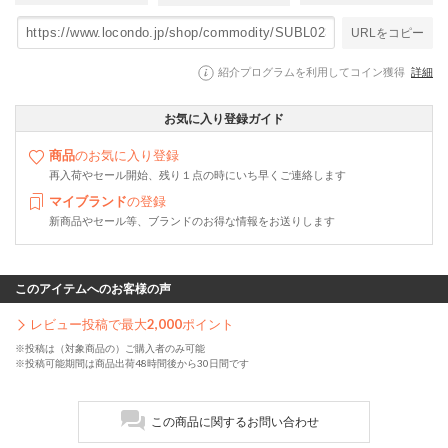
URLをコピー
紹介プログラムを利用してコイン獲得
詳細
お気に入り登録ガイド
商品
のお気に入り登録
再入荷やセール開始、残り１点の時にいち早くご連絡します
マイブランド
の登録
新商品やセール等、ブランドのお得な情報をお送りします
このアイテムへのお客様の声
レビュー投稿で最大
2,000
ポイント
※投稿は（対象商品の）ご購入者のみ可能
※投稿可能期間は商品出荷48時間後から30日間です
この商品に関するお問い合わせ