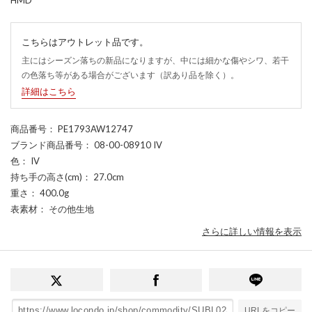
こちらはアウトレット品です。
主にはシーズン落ちの新品になりますが、中には細かな傷やシワ、若干
の色落ち等がある場合がございます（訳あり品を除く）。
詳細はこちら
商品番号
： PE1793AW12747
ブランド商品番号
： 08-00-08910 IV
色
： IV
持ち手の高さ(cm)
： 27.0cm
重さ
： 400.0g
表素材
： その他生地
さらに詳しい情報を表示
URLをコピー