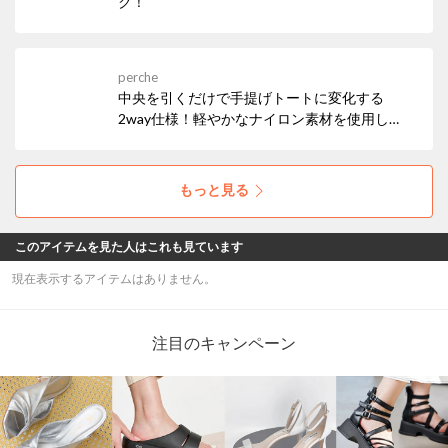
ク！
perche
中央を引くだけで手提げトートに変化する
2way仕様！軽やかなナイロン素材を使用し
た、機能性とデザイン性を兼ね備えたナップサ
ック。
もっと見る
このアイテムを見た人はこれも見ています
現在表示するアイテムはありません。
注目のキャンペーン