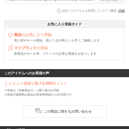
紹介プログラムを利用してコイン獲得
詳細
お気に入り登録ガイド
商品
のお気に入り登録
再入荷やセール開始、残り１点の時にいち早くご連絡します
マイブランド
の登録
新商品やセール等、ブランドのお得な情報をお送りします
このアイテムへのお客様の声
レビュー投稿で最大
2,000
ポイント
※投稿は（対象商品の）ご購入者のみ可能
※投稿可能期間は商品出荷48時間後から30日間です
この商品に関するお問い合わせ