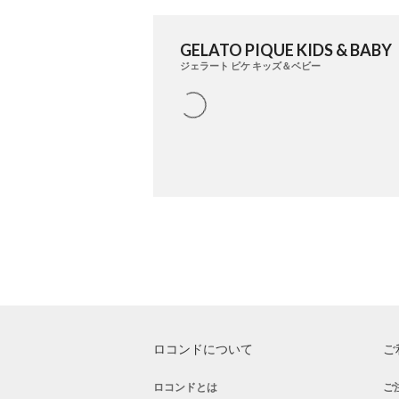
GELATO PIQUE KIDS & BABY
ジェラート ピケ キッズ＆ベビー
ロコンドについて
ご
ロコンドとは
ご