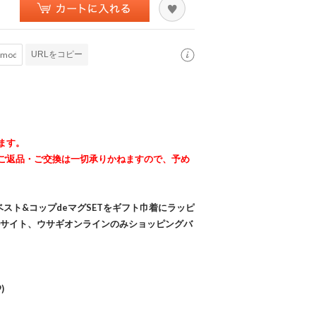
URLをコピー
ます。
ご返品・ご交換は一切承りかねますので、予め
スト&コップdeマグSETをギフト巾着にラッピ
ルサイト、ウサギオンラインのみショッピングバ
)