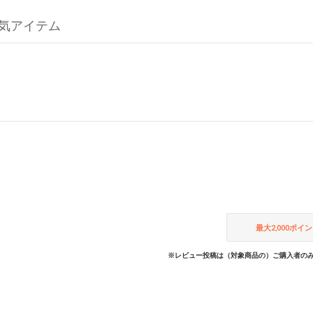
Yの人気アイテム
最大
2,000
ポイン
※レビュー投稿は（対象商品の）ご購入者のみ