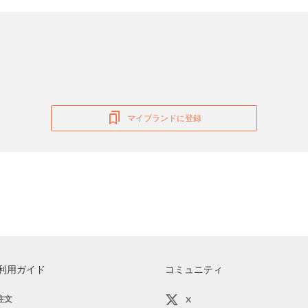
マイブランドに登録
利用ガイド
コミュニティ
注文
X