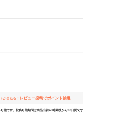
レビュー投稿でポイント抽選
トが当たる！
可能です。投稿可能期間は商品出荷48時間後から30日間です