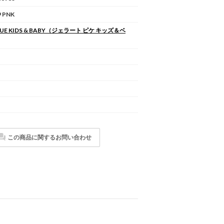
 PNK
UE KIDS & BABY
（ジェラート ピケ キッズ＆ベ
この商品に関するお問い合わせ