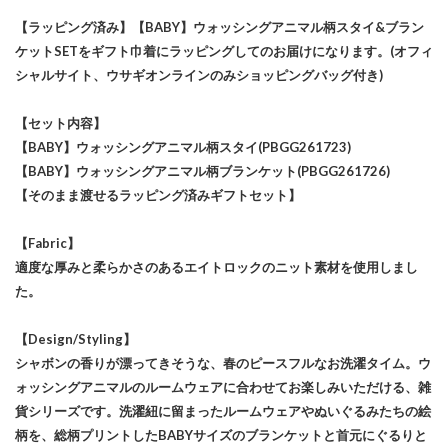
【ラッピング済み】【BABY】ウォッシングアニマル柄スタイ&ブラン
ケットSETをギフト巾着にラッピングしてのお届けになります。(オフィ
シャルサイト、ウサギオンラインのみショッピングバッグ付き)
【セット内容】
【BABY】ウォッシングアニマル柄スタイ(PBGG261723)
【BABY】ウォッシングアニマル柄ブランケット(PBGG261726)
【そのまま渡せるラッピング済みギフトセット】
【Fabric】
適度な厚みと柔らかさのあるエイトロックのニット素材を使用しまし
た。
【Design/Styling】
シャボンの香りが漂ってきそうな、春のピースフルなお洗濯タイム。ウ
ォッシングアニマルのルームウェアに合わせてお楽しみいただける、雑
貨シリーズです。洗濯紐に留まったルームウェアやぬいぐるみたちの絵
柄を、総柄プリントしたBABYサイズのブランケットと首元にぐるりと