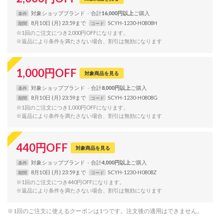
対象
ショップ
ブランド
合計
16,000円以上
条件
8月10日 (月) 23:59まで
SCYH-1230-H0808H
期間
コード
※1回のご注文につき2,000円OFFになります。
※返品により条件を満たさない場合、割引は無効になります
1,000
円
OFF
対象商品を見る
対象
ショップ
ブランド
合計
8,000円以上
条件
8月10日 (月) 23:59まで
SCYH-1230-H0808G
期間
コード
※1回のご注文につき1,000円OFFになります。
※返品により条件を満たさない場合、割引は無効になります
440
円
OFF
対象商品を見る
対象
ショップ
ブランド
合計
4,000円以上
条件
8月10日 (月) 23:59まで
SCYH-1230-H0808Z
期間
コード
※1回のご注文につき440円OFFになります。
※返品により条件を満たさない場合、割引は無効になります
※1回のご注文に使えるクーポンは1つです。注文後の適用はできません。