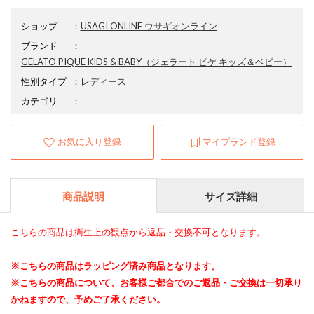
ショップ
：
USAGI ONLINE ウサギオンライン
ブランド
：
GELATO PIQUE KIDS & BABY
（ジェラート ピケ キッズ＆ベビー）
性別タイプ
：
レディース
カテゴリ
：
お気に入り登録
マイブランド登録
商品説明
サイズ詳細
こちらの商品は衛生上の観点から返品・交換不可となります。
※こちらの商品はラッピング済み商品となります。
※こちらの商品について、お客様ご都合でのご返品・ご交換は一切承り
かねますので、予めご了承ください。