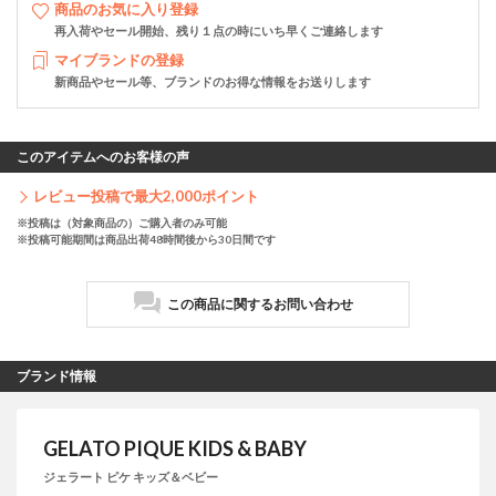
商品
のお気に入り登録
再入荷やセール開始、残り１点の時にいち早くご連絡します
マイブランド
の登録
新商品やセール等、ブランドのお得な情報をお送りします
このアイテムへのお客様の声
レビュー投稿で最大
2,000
ポイント
※投稿は（対象商品の）ご購入者のみ可能
※投稿可能期間は商品出荷48時間後から30日間です
この商品に関するお問い合わせ
ブランド情報
GELATO PIQUE KIDS & BABY
ジェラート ピケ キッズ＆ベビー