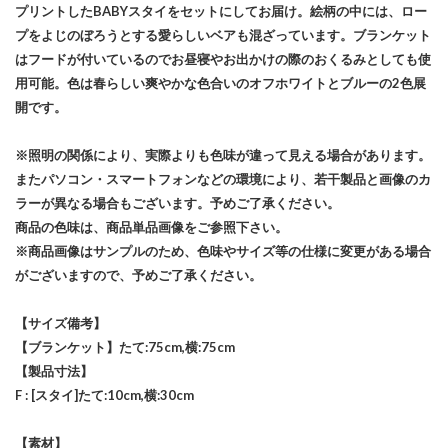
プリントしたBABYスタイをセットにしてお届け。絵柄の中には、ロー
プをよじのぼろうとする愛らしいベアも混ざっています。ブランケット
はフードが付いているのでお昼寝やお出かけの際のおくるみとしても使
用可能。色は春らしい爽やかな色合いのオフホワイトとブルーの2色展
開です。
※照明の関係により、実際よりも色味が違って見える場合があります。
またパソコン・スマートフォンなどの環境により、若干製品と画像のカ
ラーが異なる場合もございます。予めご了承ください。
商品の色味は、商品単品画像をご参照下さい。
※商品画像はサンプルのため、色味やサイズ等の仕様に変更がある場合
がございますので、予めご了承ください。
【サイズ備考】
【ブランケット】たて:75cm,横:75cm
【製品寸法】
F : [スタイ]たて:10cm,横:30cm
【素材】