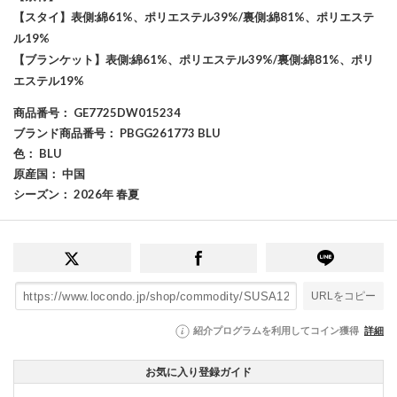
【スタイ】表側:綿61%、ポリエステル39%/裏側:綿81%、ポリエステ
ル19%
【ブランケット】表側:綿61%、ポリエステル39%/裏側:綿81%、ポリ
エステル19%
商品番号
： GE7725DW015234
ブランド商品番号
： PBGG261773 BLU
色
： BLU
原産国
： 中国
シーズン
： 2026年 春夏
URLをコピー
紹介プログラムを利用してコイン獲得
詳細
お気に入り登録ガイド