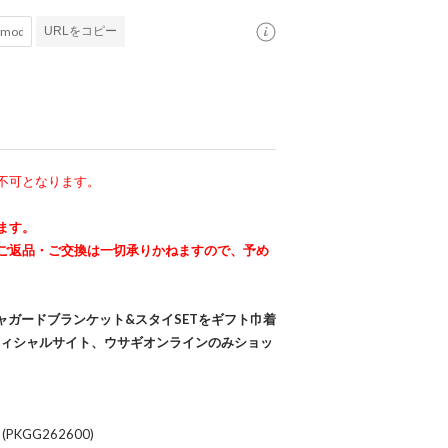
URLをコピー
不可となります。
ます。
ご返品・ご交換は一切承りかねますので、予め
ャガードブランケット&スタイSETをギフト巾着
フィシャルサイト、ウサギオンラインのみショッ
KGG262600)