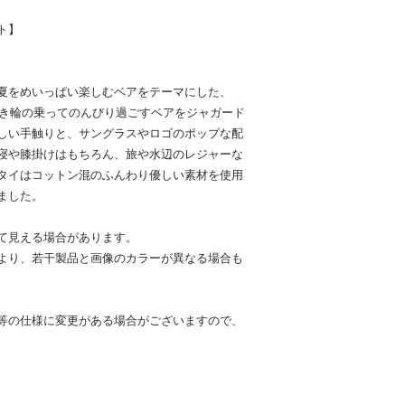
ト】
夏をめいっぱい楽しむベアをテーマにした、
す。浮き輪の乗ってのんびり過ごすベアをジャガード
しい手触りと、サングラスやロゴのポップな配
寝や膝掛けはもちろん、旅や水辺のレジャーな
タイはコットン混のふんわり優しい素材を使用
ました。
て見える場合があります。
より、若干製品と画像のカラーが異なる場合も
。
等の仕様に変更がある場合がございますので、