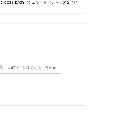
E KIDS & BABY
（ジェラート ピケ キッズ＆ベビ
この商品に関するお問い合わせ