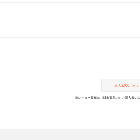
最大
2,000
ポイン
※レビュー投稿は（対象商品の）ご購入者のみ