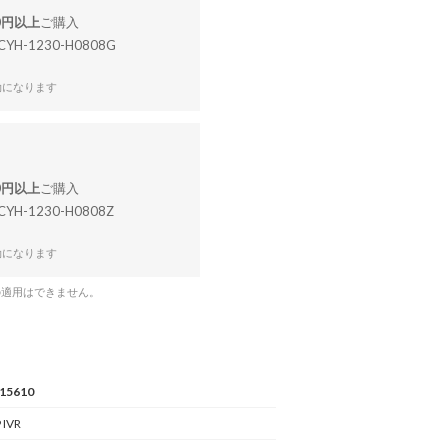
00円以上
CYH-1230-H0808G
効になります
00円以上
CYH-1230-H0808Z
効になります
の適用はできません。
15610
 IVR