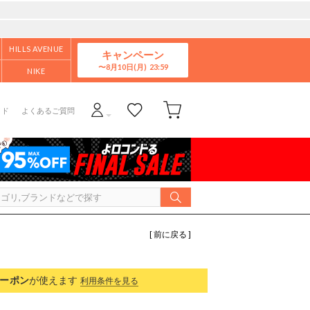
HILLS AVENUE
キャンペーン
8月10日(月)
NIKE
イド
よくあるご質問
[ 前に戻る ]
ーポン
が使えます
利用条件を見る