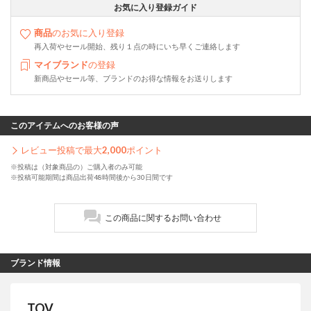
お気に入り登録ガイド
商品
のお気に入り登録
再入荷やセール開始、残り１点の時にいち早くご連絡します
マイブランド
の登録
新商品やセール等、ブランドのお得な情報をお送りします
このアイテムへのお客様の声
レビュー投稿で最大
2,000
ポイント
※投稿は（対象商品の）ご購入者のみ可能
※投稿可能期間は商品出荷48時間後から30日間です
この商品に関するお問い合わせ
ブランド情報
TOV