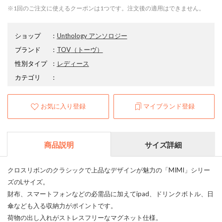
※1回のご注文に使えるクーポンは1つです。注文後の適用はできません。
ショップ
：
Unthology アンソロジー
ブランド
：
TOV
（トーヴ）
性別タイプ
：
レディース
カテゴリ
：
お気に入り登録
マイブランド登録
商品説明
サイズ詳細
クロスリボンのクラシックで上品なデザインが魅力の「MIMI」シリー
ズのLサイズ。
財布、スマートフォンなどの必需品に加えてipad、ドリンクボトル、日
傘なども入る収納力がポイントです。
荷物の出し入れがストレスフリーなマグネット仕様。