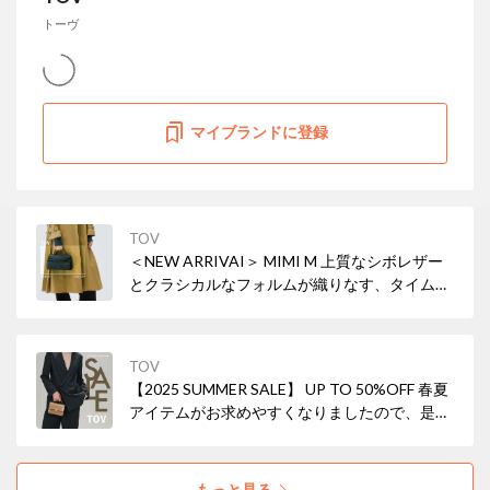
トーヴ
マイブランドに登録
TOV
＜NEW ARRIVAI＞ MIMI M 上質なシボレザー
とクラシカルなフォルムが織りなす、タイムレ
スな美しさ。小ぶりながら存在感を放ち、ON
の日もOFFの日も、あなたらしいスタイルを引
き立てます。
TOV
【2025 SUMMER SALE】 UP TO 50%OFF 春夏
アイテムがお求めやすくなりましたので、是非
ご覧ください。
もっと見る