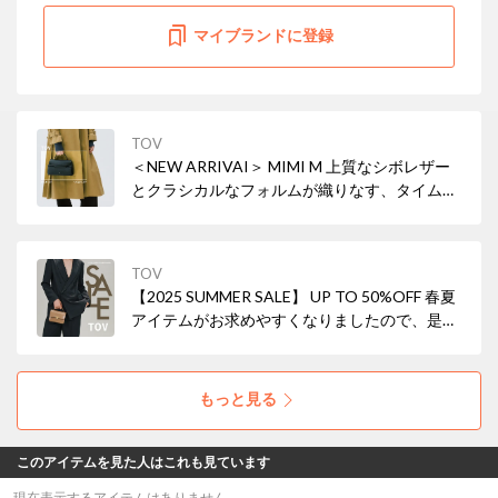
マイブランドに登録
TOV
＜NEW ARRIVAI＞ MIMI M 上質なシボレザー
とクラシカルなフォルムが織りなす、タイムレ
スな美しさ。小ぶりながら存在感を放ち、ON
の日もOFFの日も、あなたらしいスタイルを引
き立てます。
TOV
【2025 SUMMER SALE】 UP TO 50%OFF 春夏
アイテムがお求めやすくなりましたので、是非
ご覧ください。
もっと見る
このアイテムを見た人はこれも見ています
現在表示するアイテムはありません。