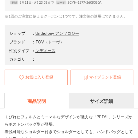
8月11日 (火) 23:58まで
SCYH-1877-2608060A
期間
コード
※1回のご注文に使えるクーポンは1つです。注文後の適用はできません。
ショップ
：
Unthology アンソロジー
ブランド
：
TOV
（トーヴ）
性別タイプ
：
レディース
カテゴリ
：
お気に入り登録
マイブランド登録
商品説明
サイズ詳細
くびれたフォルムとミニマルなデザインが魅力な「PETAL」シリーズか
らボストンバッグ型が登場。
着脱可能なショルダー付きでショルダーとしても、ハンドバッグとして