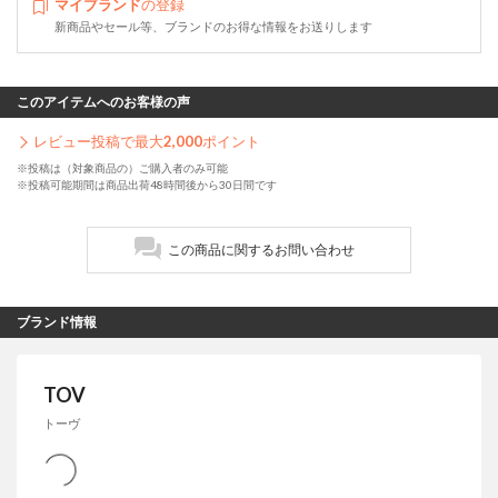
マイブランド
の登録
新商品やセール等、ブランドのお得な情報をお送りします
このアイテムへのお客様の声
レビュー投稿で最大
2,000
ポイント
※投稿は（対象商品の）ご購入者のみ可能
※投稿可能期間は商品出荷48時間後から30日間です
この商品に関するお問い合わせ
ブランド情報
TOV
トーヴ