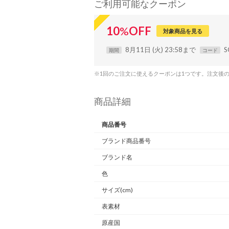
ご利用可能なクーポン
10
%
OFF
対象商品を見る
8月11日 (火) 23:58まで
S
期間
コード
※1回のご注文に使えるクーポンは1つです。注文後
商品詳細
商品番号
ブランド商品番号
ブランド名
色
サイズ(cm)
表素材
原産国