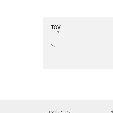
TOV
トーヴ
ロコンドについて
ご