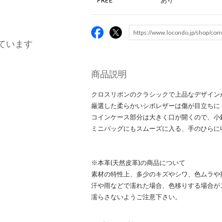
FREE
あり
ています
商品説明
クロスリボンのクラシックで上品なデザインが
厳選した柔らかいシボレザーは傷が目立ちに
コインケース部分は大きく口が開くので、小
ミニバッグにもスムーズに入る、手のひらに
※本革(天然皮革)の商品について
素材の特性上、多少のキズやシワ、色ムラや
汗や雨などで濡れた場合、色移りする場合が
濡らさないようご注意下さい。