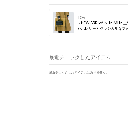
TOV
＜NEW ARRIVAI＞ MIMI M 
シボレザーとクラシカルなフ
が織りなす、タイムレスな美
小ぶりながら存在感を放ち、O
日もOFFの日も、あなたらし
イルを引き立てます。
最近チェックしたアイテム
最近チェックしたアイテムはありません。