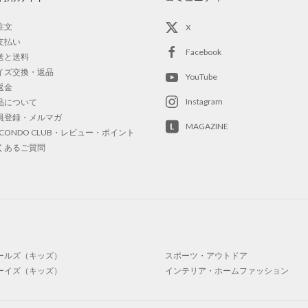
注文
X
支払い
Facebook
送と送料
イズ交換・返品
YouTube
返金
Instagram
品について
員登録・メルマガ
MAGAZINE
OCONDO CLUB・レビュー・ポイント
くあるご質問
ールズ（キッズ）
スポーツ・アウトドア
ーイズ（キッズ）
インテリア・ホームファッション