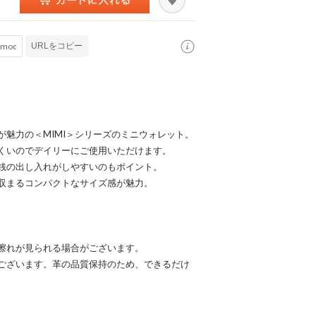
URLをコピー
魅力の＜MIMI＞シリーズのミニウォレット。
くいのでデイリーにご使用いただけます。
銭の出し入れがしやすいのもポイント。
収まるコンパクトなサイズ感が魅力。
擦れが見られる場合がございます。
ございます。革の品質保持のため、できるだけ