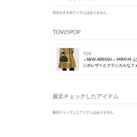
現在おすすめアイテムはありません。
TOVのPOP
TOV
＜NEW ARRIVAI＞ MIMI M 
シボレザーとクラシカルなフ
が織りなす、タイムレスな美
小ぶりながら存在感を放ち、O
日もOFFの日も、あなたらし
イルを引き立てます。
最近チェックしたアイテム
最近チェックしたアイテムはありません。