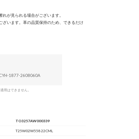
擦れが見られる場合がございます。
ございます。革の品質保持のため、できるだけ
CYH-1877-2608060A
の適用はできません。
TO3257AW000339
T25W02W558 22CML