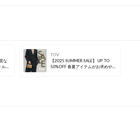
TOV
上質な
【2025 SUMMER SALE】 UP TO
ォルム
50%OFF 春夏アイテムがお求めやす
しさ。
くなりましたので、是非ご覧くださ
Nの
い。
いスタ