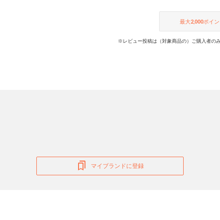
最大
2,000
ポイン
※レビュー投稿は（対象商品の）ご購入者のみ
マイブランドに登録