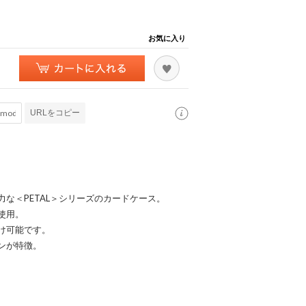
お気に入り
URLをコピー
な＜PETAL＞シリーズのカードケース。
使用。
け可能です。
ンが特徴。