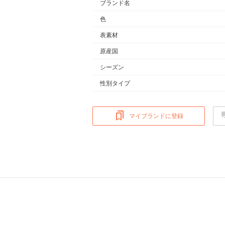
ブランド名
色
表素材
原産国
シーズン
性別タイプ
マイブランドに登録