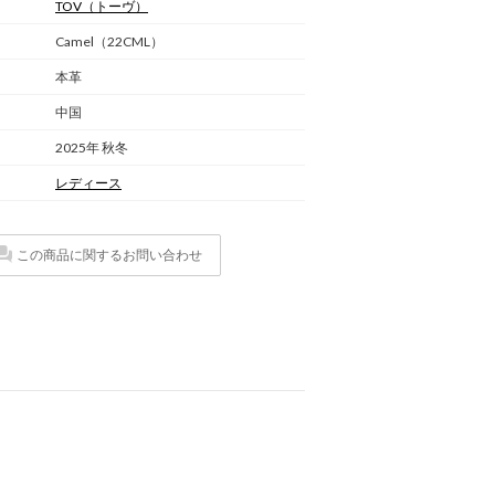
TOV
（トーヴ）
Camel（22CML）
本革
中国
2025年 秋冬
レディース
この商品に関するお問い合わせ