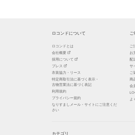
ロコンドについて
ご
ロコンドとは
ご
会社概要
お
採用について
配
プレス
サ
衣装協力・リース
ご
特定商取引法に基づく表示・
商
古物営業法に基づく表記
会
利用規約
L
プライバシー規約
よ
なりすましメール・サイトにご注意くだ
さい
カテゴリ