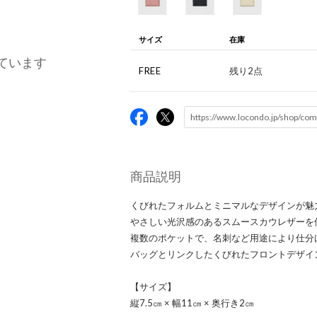
サイズ
在庫
ています
FREE
残り2点
商品説明
くびれたフォルムとミニマルなデザインが魅力
やさしい光沢感のあるスムースカウレザーを
複数のポケットで、名刺など用途により仕分
バッグとリンクしたくびれたフロントデザイ
【サイズ】
縦7.5㎝ × 幅11㎝ × 奥行き2㎝