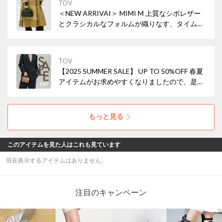
TOV
＜NEW ARRIVAI＞ MIMI M 上質なシボレザー
とクラシカルなフォルムが織りなす、タイムレ
スな美しさ。小ぶりながら存在感を放ち、ON
の日もOFFの日も、あなたらしいスタイルを引
き立てます。
TOV
【2025 SUMMER SALE】 UP TO 50%OFF 春夏
アイテムがお求めやすくなりましたので、是非
ご覧ください。
もっと見る
このアイテムを見た人はこれも見ています
現在表示するアイテムはありません。
注目のキャンペーン