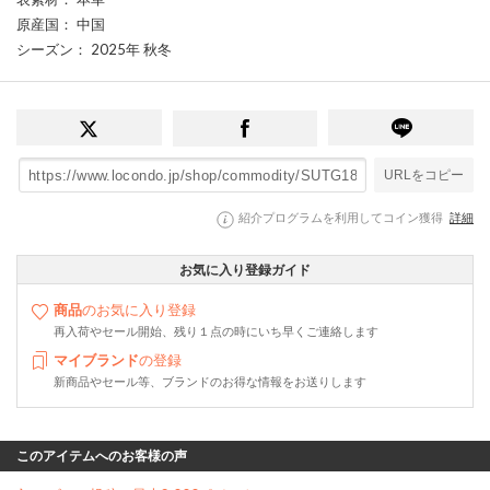
原産国
： 中国
シーズン
： 2025年 秋冬
URLをコピー
紹介プログラムを利用してコイン獲得
詳細
お気に入り登録ガイド
商品
のお気に入り登録
再入荷やセール開始、残り１点の時にいち早くご連絡します
マイブランド
の登録
新商品やセール等、ブランドのお得な情報をお送りします
このアイテムへのお客様の声