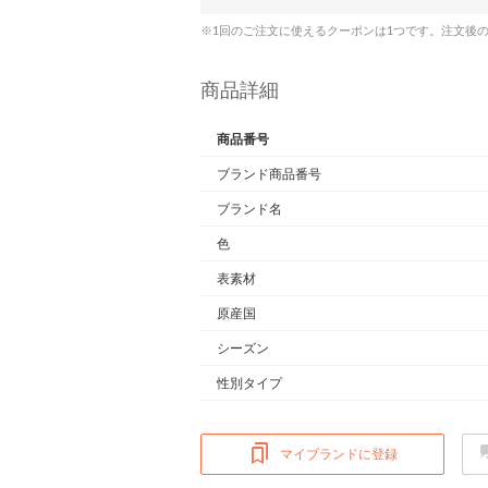
※1回のご注文に使えるクーポンは1つです。注文後
商品詳細
商品番号
ブランド商品番号
ブランド名
色
表素材
原産国
シーズン
性別タイプ
マイブランドに登録