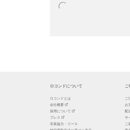
ロコンドについて
ご
ロコンドとは
ご
会社概要
お
採用について
配
プレス
サ
衣装協力・リース
ご