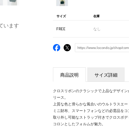
サイズ
在庫
ています
FREE
なし
商品説明
サイズ詳細
クロスリボンのクラシックで上品なデザインが
リース。
上質な色と滑らかな風合いのウルトラスエー
ミニ財布、スマートフォンなどの必需品をコ
取り外し可能なストラップ付きでクロスボデ
コロンとしたフォルムが魅力。