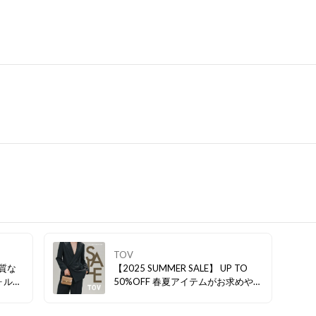
TOV
上質な
【2025 SUMMER SALE】 UP TO
ォルム
50%OFF 春夏アイテムがお求めやす
しさ。
くなりましたので、是非ご覧くださ
Nの
い。