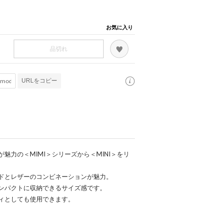
お気に入り
品切れ
URLをコピー
魅力の＜MIMI＞シリーズから＜MINI＞をリ
ドとレザーのコンビネーションが魅力。
ンパクトに収納できるサイズ感です。
ィとしても使用できます。