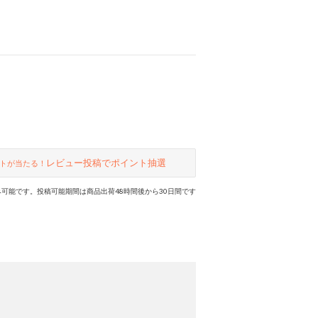
レビュー投稿でポイント抽選
トが当たる！
可能です。投稿可能期間は商品出荷48時間後から30日間です