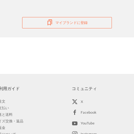
マイブランドに登録
利用ガイド
コミュニティ
注文
X
支払い
Facebook
送と送料
イズ交換・返品
YouTube
返金
Instagram