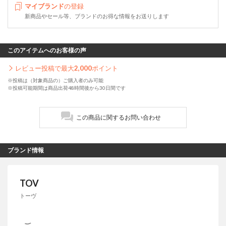
マイブランド
の登録
新商品やセール等、ブランドのお得な情報をお送りします
このアイテムへのお客様の声
レビュー投稿で最大
2,000
ポイント
※投稿は（対象商品の）ご購入者のみ可能
※投稿可能期間は商品出荷48時間後から30日間です
この商品に関するお問い合わせ
ブランド情報
TOV
トーヴ