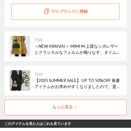
マイブランドに登録
TOV
＜NEW ARRIVAI＞ MIMI M 上質なシボレザー
とクラシカルなフォルムが織りなす、タイムレ
スな美しさ。小ぶりながら存在感を放ち、ON
の日もOFFの日も、あなたらしいスタイルを引
き立てます。
TOV
【2025 SUMMER SALE】 UP TO 50%OFF 春夏
アイテムがお求めやすくなりましたので、是非
ご覧ください。
もっと見る
このアイテムを見た人はこれも見ています