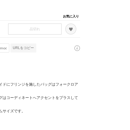
お気に入り
品切れ
URLをコピー
イドにフリンジを施したバッグはフォークロア
グはコーディネートへアクセントをプラスして
ムサイズです。