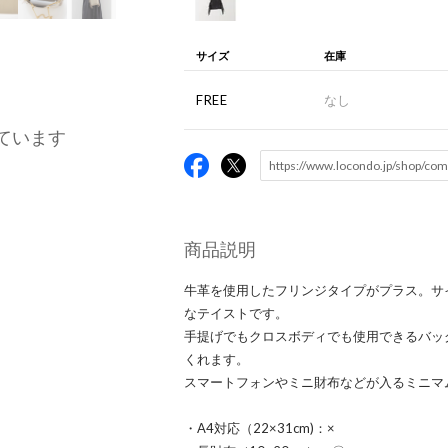
サイズ
在庫
FREE
なし
ています
商品説明
牛革を使用したフリンジタイプがプラス。サ
なテイストです。
手提げでもクロスボディでも使用できるバッ
くれます。
スマートフォンやミニ財布などが入るミニマ
・A4対応（22×31cm)：×