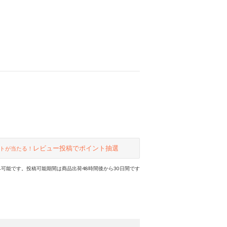
レビュー投稿でポイント抽選
トが当たる！
可能です。投稿可能期間は商品出荷48時間後から30日間です