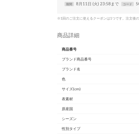
8月11日 (火) 23:58まで
S
期間
コード
※1回のご注文に使えるクーポンは1つです。注文後
商品詳細
商品番号
ブランド商品番号
ブランド名
色
サイズ(cm)
表素材
原産国
シーズン
性別タイプ