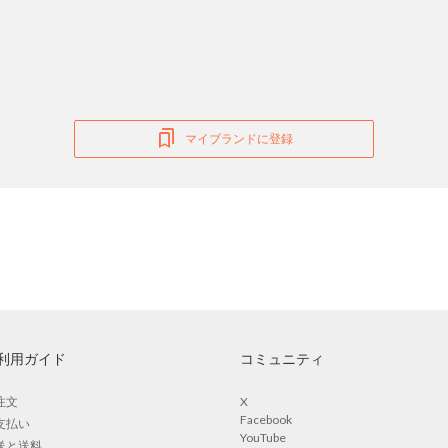
マイブランドに登録
利用ガイド
コミュニティ
注文
X
Facebook
支払い
YouTube
送と送料