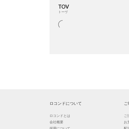
TOV
トーヴ
ロコンドについて
ご
ロコンドとは
ご
会社概要
お
採用について
配