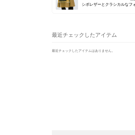
シボレザーとクラシカルなフ
が織りなす、タイムレスな美
小ぶりながら存在感を放ち、O
日もOFFの日も、あなたらし
イルを引き立てます。
最近チェックしたアイテム
最近チェックしたアイテムはありません。