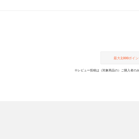
最大
2,000
ポイン
※レビュー投稿は（対象商品の）ご購入者のみ