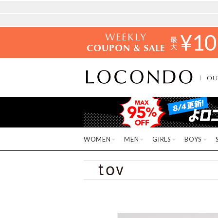
WEEKLY
¥
10
COUPON & SALE
OU
WOMEN
MEN
GIRLS
BOYS