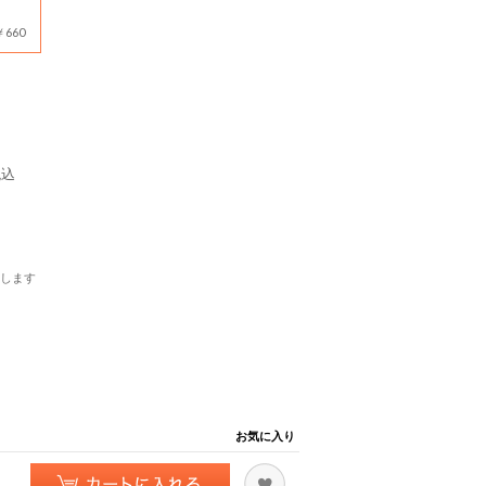
660
税込
します
お気に入り