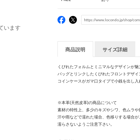
ています
商品説明
サイズ詳細
くびれたフォルムとミニマルなデザインが魅力
バッグとリンクしたくびれたフロントデザイ
コインケースがガマ口タイプで小銭を出し入
※本革(天然皮革)の商品について
素材の特性上、多少のキズやシワ、色ムラや
汗や雨などで濡れた場合、色移りする場合が
濡らさないようご注意下さい。