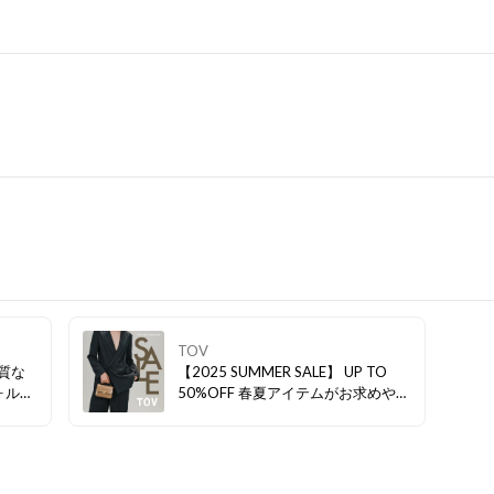
TOV
上質な
【2025 SUMMER SALE】 UP TO
ォルム
50%OFF 春夏アイテムがお求めやす
しさ。
くなりましたので、是非ご覧くださ
Nの
い。
いスタ