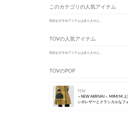
このカテゴリの人気アイテム
現在おすすめアイテムはありません。
TOVの人気アイテム
現在おすすめアイテムはありません。
TOVのPOP
TOV
＜NEW ARRIVAI＞ MIMI M 
シボレザーとクラシカルなフ
が織りなす、タイムレスな美
小ぶりながら存在感を放ち、O
日もOFFの日も、あなたらし
イルを引き立てます。