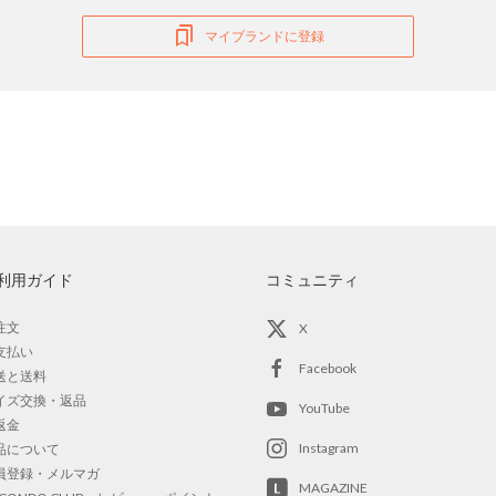
マイブランドに登録
利用ガイド
コミュニティ
注文
X
支払い
Facebook
送と送料
イズ交換・返品
YouTube
返金
Instagram
品について
員登録・メルマガ
MAGAZINE