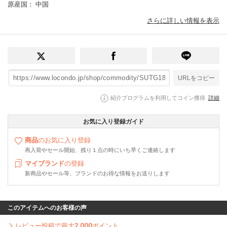
原産国
： 中国
さらに詳しい情報を表示
URLをコピー
紹介プログラムを利用してコイン獲得
詳細
お気に入り登録ガイド
商品
のお気に入り登録
再入荷やセール開始、残り１点の時にいち早くご連絡します
マイブランド
の登録
新商品やセール等、ブランドのお得な情報をお送りします
このアイテムへのお客様の声
レビュー投稿で最大
2,000
ポイント