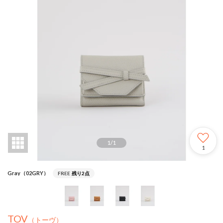
1
/
1
1
Gray（02GRY）
FREE
残り2点
TOV
（トーヴ）