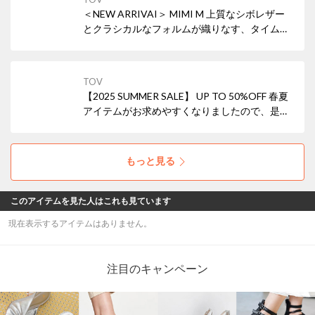
＜NEW ARRIVAI＞ MIMI M 上質なシボレザー
とクラシカルなフォルムが織りなす、タイムレ
スな美しさ。小ぶりながら存在感を放ち、ON
の日もOFFの日も、あなたらしいスタイルを引
き立てます。
TOV
【2025 SUMMER SALE】 UP TO 50%OFF 春夏
アイテムがお求めやすくなりましたので、是非
ご覧ください。
もっと見る
このアイテムを見た人はこれも見ています
現在表示するアイテムはありません。
注目のキャンペーン