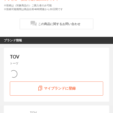
※投稿は（対象商品の）ご購入者のみ可能
※投稿可能期間は商品出荷48時間後から30日間です
この商品に関するお問い合わせ
ブランド情報
TOV
トーヴ
マイブランドに登録
TOV