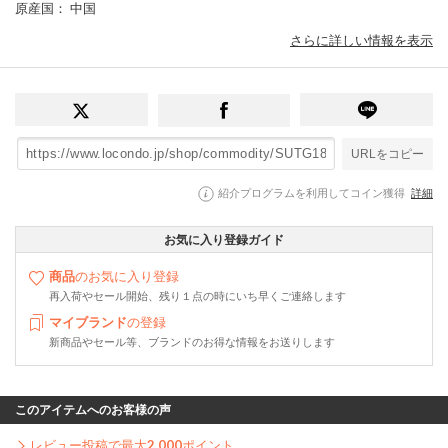
原産国
： 中国
さらに詳しい情報を表示
URLをコピー
紹介プログラムを利用してコイン獲得
詳細
お気に入り登録ガイド
商品
のお気に入り登録
再入荷やセール開始、残り１点の時にいち早くご連絡します
マイブランド
の登録
新商品やセール等、ブランドのお得な情報をお送りします
このアイテムへのお客様の声
レビュー投稿で最大
2,000
ポイント