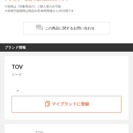
※投稿は（対象商品の）ご購入者のみ可能
※投稿可能期間は商品出荷48時間後から30日間です
この商品に関するお問い合わせ
ブランド情報
TOV
トーヴ
マイブランドに登録
TOV