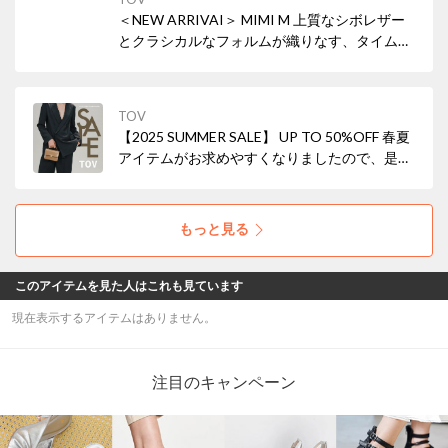
＜NEW ARRIVAI＞ MIMI M 上質なシボレザー
とクラシカルなフォルムが織りなす、タイムレ
スな美しさ。小ぶりながら存在感を放ち、ON
の日もOFFの日も、あなたらしいスタイルを引
き立てます。
TOV
【2025 SUMMER SALE】 UP TO 50%OFF 春夏
アイテムがお求めやすくなりましたので、是非
ご覧ください。
もっと見る
このアイテムを見た人はこれも見ています
現在表示するアイテムはありません。
注目のキャンペーン