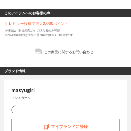
このアイテムへのお客様の声
レビュー投稿で最大
2,000
ポイント
※投稿は（対象商品の）ご購入者のみ可能
※投稿可能期間は商品出荷48時間後から30日間です
この商品に関するお問い合わせ
ブランド情報
masyugirl
マシュガール
マイブランドに登録