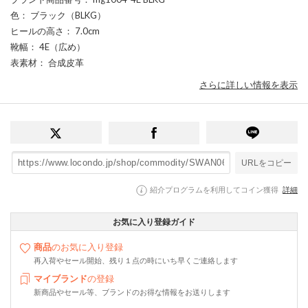
色
： ブラック（BLKG）
ヒールの高さ
： 7.0cm
靴幅
： 4E（広め）
表素材
： 合成皮革
さらに詳しい情報を表示
URLをコピー
紹介プログラムを利用してコイン獲得
詳細
お気に入り登録ガイド
商品
のお気に入り登録
再入荷やセール開始、残り１点の時にいち早くご連絡します
マイブランド
の登録
新商品やセール等、ブランドのお得な情報をお送りします