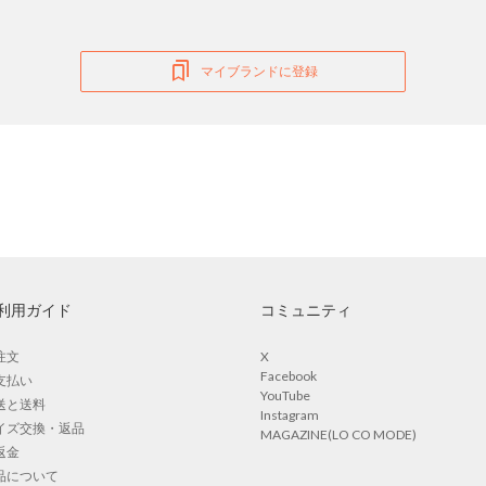
マイブランドに登録
利用ガイド
コミュニティ
注文
X
Facebook
支払い
YouTube
送と送料
Instagram
イズ交換・返品
MAGAZINE(LO CO MODE)
返金
品について