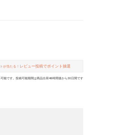
レビュー投稿でポイント抽選
トが当たる！
可能です。投稿可能期間は商品出荷48時間後から30日間です