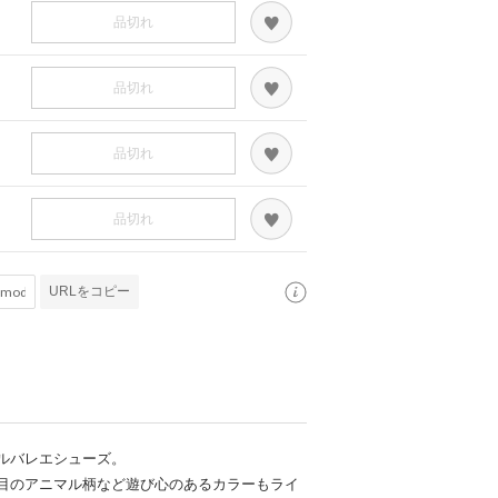
品切れ
品切れ
品切れ
品切れ
URLをコピー
ルバレエシューズ。
目のアニマル柄など遊び心のあるカラーもライ