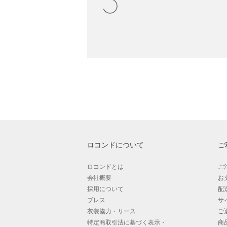
ロコンドについて
ご
ロコンドとは
ご
会社概要
お
採用について
配
プレス
サ
衣装協力・リース
ご
特定商取引法に基づく表示・
商