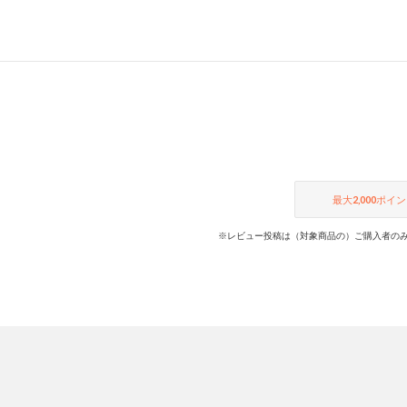
最大
2,000
ポイン
※レビュー投稿は（対象商品の）ご購入者のみ