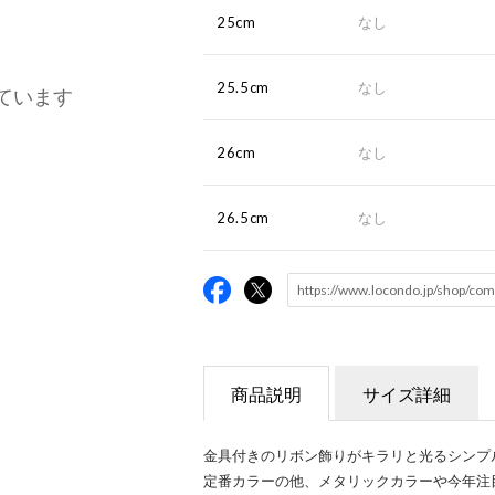
25cm
なし
25.5cm
なし
ています
26cm
なし
26.5cm
なし
商品説明
サイズ詳細
金具付きのリボン飾りがキラリと光るシンプ
定番カラーの他、メタリックカラーや今年注