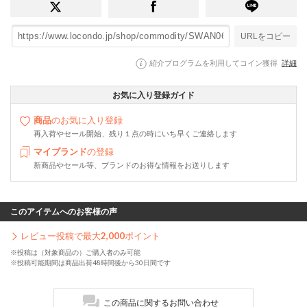
URLをコピー
紹介プログラムを利用してコイン獲得
詳細
お気に入り登録ガイド
商品
のお気に入り登録
再入荷やセール開始、残り１点の時にいち早くご連絡します
マイブランド
の登録
新商品やセール等、ブランドのお得な情報をお送りします
このアイテムへのお客様の声
レビュー投稿で最大
2,000
ポイント
※投稿は（対象商品の）ご購入者のみ可能
※投稿可能期間は商品出荷48時間後から30日間です
この商品に関するお問い合わせ