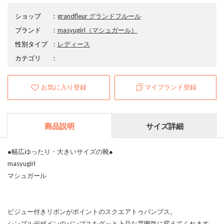
ショップ
：
grandfleur グランドフルール
ブランド
：
masyugirl
（マシュガール）
性別タイプ
：
レディース
カテゴリ
：
お気に入り登録
マイブランド登録
商品説明
サイズ詳細
●幅広ゆったり・大きいサイズの靴●
masyugirl
マシュガール
ビジュー付きリボンがポイントのスクエアトゥパンプス。
シンプルデザインのパンプスをグッと上品な雰囲気に変えてくれます。