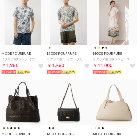
MODE FOURRURE
MODE FOURRURE
MODE FOURRURE
イタリア製Tシャツ （ブルー）
イタリア製Tシャツ （グリーンリーフ）
イタリア製花柄ワンピース （カーキ）
￥1,980
￥1,980
￥11,000
90%OFF
30%
92%OFF
30%
79%OFF
30%
MODE FOURRURE
MODE FOURRURE
MODE FOURRURE