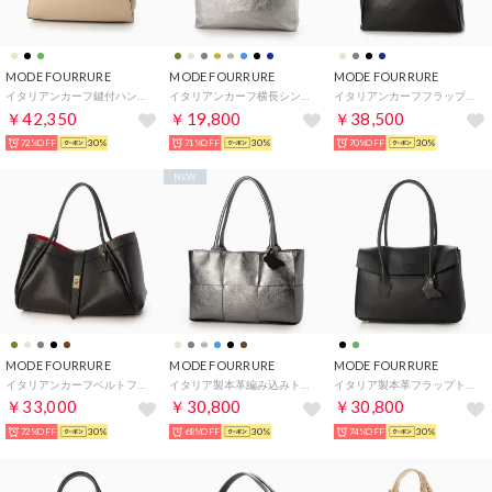
MODE FOURRURE
MODE FOURRURE
MODE FOURRURE
イタリアンカーフ鍵付ハンドバッグ （グレージュ）
イタリアンカーフ横長シンプルトート （メタル）
イタリアンカーフフラップ付トートバッグ （ブラック）
￥42,350
￥19,800
￥38,500
72%OFF
30%
71%OFF
30%
70%OFF
30%
NEW
MODE FOURRURE
MODE FOURRURE
MODE FOURRURE
イタリアンカーフベルトフラップ横長トート （ブラック）
イタリア製本革編み込みトート （ブラックメタル）
イタリア製本革フラップトートバッグ （ブラック）
￥33,000
￥30,800
￥30,800
72%OFF
30%
68%OFF
30%
74%OFF
30%