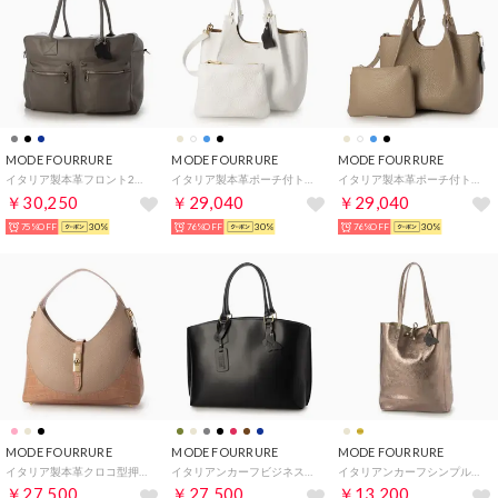
MODE FOURRURE
MODE FOURRURE
MODE FOURRURE
イタリア製本革フロント2ポケット付トートバッグ （グレー）
イタリア製本革ポーチ付トートバッグ （ホワイト）
イタリア製本革ポーチ付トートバッグ （グレージュ）
￥30,250
￥29,040
￥29,040
75%OFF
30%
76%OFF
30%
76%OFF
30%
MODE FOURRURE
MODE FOURRURE
MODE FOURRURE
イタリア製本革クロコ型押ワンハンドルバッグ （ベビーピンク）
イタリアンカーフビジネストートバッグ （ブラック）
イタリアンカーフシンプルトート（ブロンズゴールド）
￥27,500
￥27,500
￥13,200