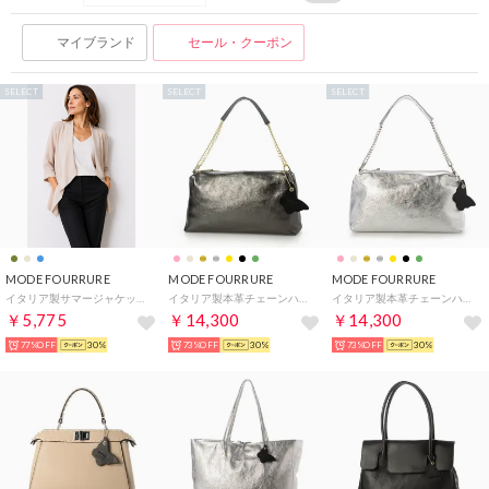
マイブランド
セール・クーポン
SELECT
SELECT
SELECT
MODE FOURRURE
MODE FOURRURE
MODE FOURRURE
イタリア製サマージャケット （ベージュ）
イタリア製本革チェーンハンドルバッグ （ブラックメタル）
イタリア製本革チェーンハンドルバッグ （シルバー/SV）
￥5,775
￥14,300
￥14,300
77%OFF
30%
73%OFF
30%
73%OFF
30%