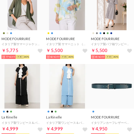
MODE FOURRURE
MODE FOURRURE
MODE FOURRURE
イタリア製サマージャケット （カーキ）
イタリア製 サマーニット （スカイ）
イタリア製パフ袖ワンピース （ライトグレー）
￥5,775
￥5,500
￥5,500
77%OFF
30%
82%OFF
30%
85%OFF
30%
La Rinelle
La Rinelle
MODE FOURRURE
イタリア製ワンピース＆パンツセット （ブラック）
イタリア製ワンピース＆パンツセット （スカイ）
イタリアンカーフレザーベルト （ブルー）
￥4,999
￥4,999
￥4,950