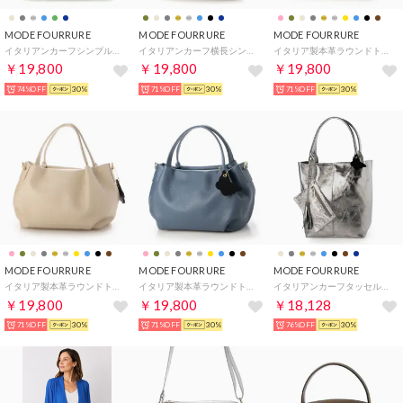
MODE FOURRURE
MODE FOURRURE
MODE FOURRURE
イタリアンカーフシンプルトート （グリーン）
イタリアンカーフ横長シンプルトート （グレー）
イタリア製本革ラウンドトートバッグ （メタル）
￥19,800
￥19,800
￥19,800
74%OFF
30%
71%OFF
30%
71%OFF
30%
MODE FOURRURE
MODE FOURRURE
MODE FOURRURE
イタリア製本革ラウンドトートバッグ （ベージュ）
イタリア製本革ラウンドトートバッグ （ダークスカイ）
イタリアンカーフタッセル付トートバッグ （シルバー）
￥19,800
￥19,800
￥18,128
71%OFF
30%
71%OFF
30%
76%OFF
30%