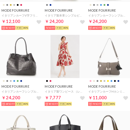
MODE FOURRURE
MODE FOURRURE
MODE FOURRURE
イタリアンカーフV字フリンジミニショルダー （シルバー）
イタリア製本革シンプルビジネストートバッグ （グレー）
イタリアンカーフシンプルトート （ネイビー）
￥12,100
￥24,200
￥24,200
81%OFF
30%
76%OFF
30%
68%OFF
30%
MODE FOURRURE
MODE FOURRURE
MODE FOURRURE
イタリアンカーフシンプルトート （メタル）
イタリア製ワンピース （レッド）
イタリアンカーフHカンミニショルダーバッグ （グレー）
￥24,200
￥7,777
￥11,000
68%OFF
30%
85%OFF
30%
74%OFF
30%