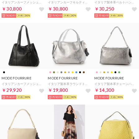
イタリアンカーフメッシュ型押トート （ダークブラウン）
イタリアンカーフキルティングショルダーバッグ （ブラック）
イタリア製本革ベルトハンドルバッグ （ベージュ）
￥30,800
￥30,800
￥30,250
76%OFF
30%
71%OFF
30%
75%OFF
30%
MODE FOURRURE
MODE FOURRURE
MODE FOURRURE
イタリアンカーフメッシュ型押トートバッグ （ブラック）
イタリア製本革ラウンドトートバッグ （シルバー）
イタリア製本革チェーンハンドルバッグ （メタル）
￥29,920
￥19,800
￥14,300
75%OFF
30%
71%OFF
30%
73%OFF
30%