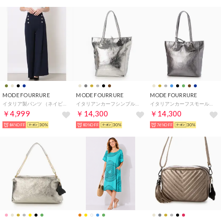
MODE FOURRURE
MODE FOURRURE
MODE FOURRURE
イタリア製パンツ （ネイビー）
イタリアンカーフシンプルトート （シルバー）
イタリアンカーフスモールトート （ブラックメタル）
￥4,999
￥14,300
￥14,300
84%OFF
30%
80%OFF
30%
76%OFF
30%