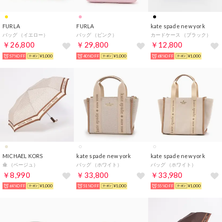
FURLA
FURLA
kate spade new york
バッグ （イエロー）
バッグ （ピンク）
カードケース （ブラック）
￥26,800
￥29,800
￥12,800
57%OFF
¥1,000
40%OFF
¥1,000
68%OFF
¥1,000
MICHAEL KORS
kate spade new york
kate spade new york
傘 （ベージュ）
バッグ （ホワイト）
バッグ （ホワイト）
￥8,990
￥33,800
￥33,980
64%OFF
¥1,000
51%OFF
¥1,000
55%OFF
¥1,000