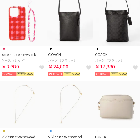
kate spade new york
COACH
COACH
ケース （レッド）
バッグ （ブラック）
バッグ （ブラック）
￥3,980
￥24,800
￥17,980
39%OFF
¥1,000
47%OFF
¥1,000
61%OFF
¥1,000
Vivienne Westwood
Vivienne Westwood
FURLA