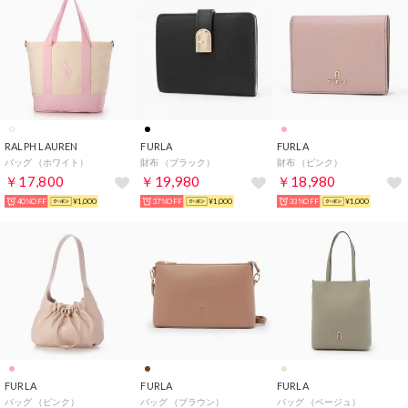
RALPH LAUREN
FURLA
FURLA
バッグ （ホワイト）
財布 （ブラック）
財布 （ピンク）
￥17,800
￥19,980
￥18,980
40%OFF
¥1,000
37%OFF
¥1,000
33%OFF
¥1,000
FURLA
FURLA
FURLA
バッグ （ピンク）
バッグ （ブラウン）
バッグ （ベージュ）