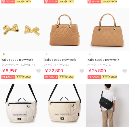
64%OFF
¥1,000
60%OFF
¥1,000
51%OFF
¥1,000
kate spade new york
kate spade new york
kate spade new york
アクセサリー （ゴールド）
バッグ （ベージュ）
バッグ （ベージュ）
￥8,990
￥32,800
￥26,800
45%OFF
¥1,000
71%OFF
¥1,000
70%OFF
¥1,000