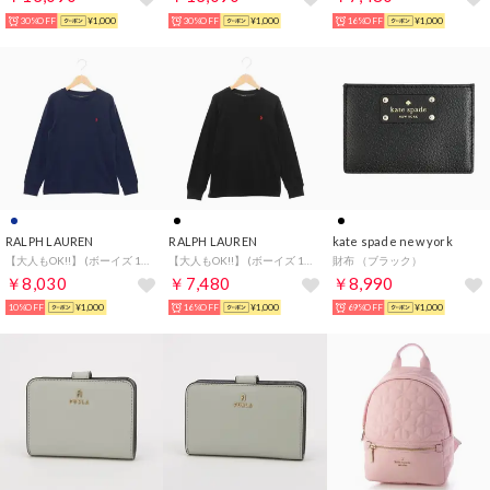
30%OFF
¥1,000
30%OFF
¥1,000
16%OFF
¥1,000
RALPH LAUREN
RALPH LAUREN
kate spade new york
【大人もOK!!】 (ボーイズ 140-170cm) コットン ジャージー クルーネック ロング Tシャツ
【大人もOK!!】 (ボーイズ 140-170cm) コットン ジャージー クルーネック ロング Tシャツ
財布 （ブラック）
￥8,030
￥7,480
￥8,990
10%OFF
¥1,000
16%OFF
¥1,000
69%OFF
¥1,000