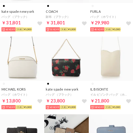
kate spade new york
COACH
FURLA
バッグ （ブラック）
財布 （ブラック）
バッグ （ホワイト）
￥31,801
￥31,801
￥29,980
61%OFF
¥1,000
51%OFF
¥1,000
45%OFF
¥1,000
MICHAEL KORS
kate spade new york
IL BISONTE
バッグ （ホワイト）
バッグ （ブラック）
イル ビゾンテ バッグ （ホワイト）
￥13,800
￥23,800
￥21,800
77%OFF
¥1,000
63%OFF
¥1,000
58%OFF
¥1,000