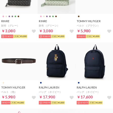
RINRE
RINRE
TOMMY HILFIGER
財布 （グレー）
財布 （グリーン）
ベルト （ブラウン）
￥3,080
￥3,080
￥5,980
71%OFF
¥1,000
71%OFF
¥1,000
39%OFF
¥1,000
TOMMY HILFIGER
RALPH LAUREN
RALPH LAUREN
ベルト （他）
バッグ （ネイビー）
バッグ （ネイビー）
￥5,980
￥17,900
￥17,600
58%OFF
¥1,000
39%OFF
¥1,000
15%OFF
¥1,000