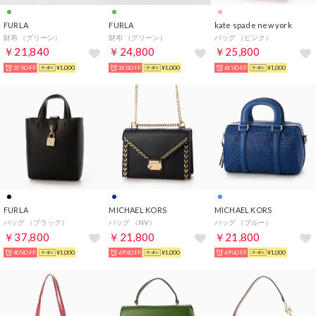
FURLA
FURLA
kate spade new york
財布 （グリーン）
財布 （グリーン）
バッグ （ピンク）
￥21,840
￥24,800
￥25,800
35%OFF
¥1,000
31%OFF
¥1,000
61%OFF
¥1,000
FURLA
MICHAEL KORS
MICHAEL KORS
バッグ （ブラック）
バッグ （NV）
バッグ （ブルー）
￥37,800
￥21,800
￥21,800
40%OFF
¥1,000
69%OFF
¥1,000
69%OFF
¥1,000