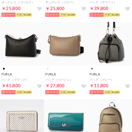
ネックレス （ゴールド）
ネックレス （ブルー）
バッグ （ホワイト）
￥25,800
￥25,800
￥39,800
29%OFF
¥1,000
29%OFF
¥1,000
31%OFF
¥1,000
FURLA
FURLA
FURLA
バッグ （ブラック）
バッグ （ベージュ）
バッグ （グレー）
￥45,800
￥27,800
￥15,800
37%OFF
¥1,000
52%OFF
¥1,000
72%OFF
¥1,000