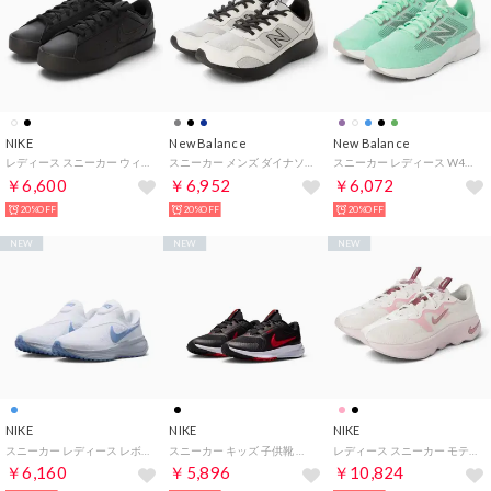
NIKE
New Balance
New Balance
レディース スニーカー ウィメンズ コート ヘリテージ SL IQ9696 （ブラック）
スニーカー メンズ ダイナソフト サーファー MSMP new balance ウォーキング DYNASOFT NB SAMPHER スニーカー 幅広4E （グレー）
スニーカー レディース W413 new balance ランニング スニーカー スポーツ ランニング トレーニング 軽量 （グリーン）
￥6,600
￥6,952
￥6,072
20%OFF
20%OFF
20%OFF
NEW
NEW
NEW
NIKE
NIKE
NIKE
スニーカー レディース レボリューション 8 イージーオン HQ2415 105 ランニング REVOLUTION 8 EASYON スリッポン （ブルー）
スニーカー キッズ 子供靴 スターランナー 5 GS HF7004 014 スポーツ STAR RUNNER 5 （ブラック）
レディース スニーカー モティバ 2 ウィメンズ ウォーキングシューズ II7278 （ピンク）
￥6,160
￥5,896
￥10,824