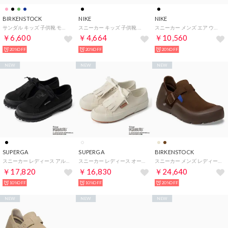
BIRKENSTOCK
NIKE
NIKE
サンダル キッズ 子供靴 モガミ 1026780 1031282 1031292 1031263 MOGAMI AS （ネイビー(ナロー)）
スニーカー キッズ 子供靴 スター ランナー 5 TD HF7006 014 STAR RUNNER 5 ベビー （ブラック）
スニーカー メンズ エア ウィンフロー 12 HV9272 005 ランニング WINFLO 12 （ブラック）
￥6,600
￥4,664
￥10,560
20%OFF
20%OFF
20%OFF
NEW
NEW
NEW
SUPERGA
SUPERGA
BIRKENSTOCK
スニーカー レディース アルピナ スエード ピーナッツ 3347 6S6127RW ALPINA SUEDE PEANUTS スヌーピー （ブラック）
スニーカー レディース オージー スエード ピーナッツ 2750 6S6144TW OG SUEDE PEANUTS スヌーピー （ホワイト）
スニーカー メンズ レディース レイキャビック 1027471 1031811 1031580 スリッポン REYKJAVIK （カラフェ(レギュラー)）
￥17,820
￥16,830
￥24,640
10%OFF
10%OFF
20%OFF
NEW
NEW
NEW