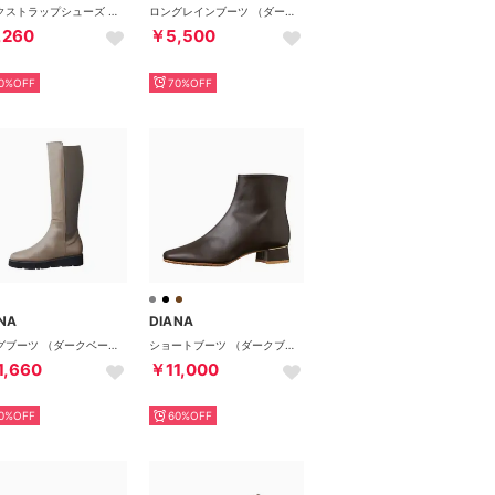
バックストラップシューズ （ベージュ生地）
ロングレインブーツ （ダークブラウン生地）
,260
￥5,500
0%OFF
70%OFF
NA
DIANA
ロングブーツ （ダークベージュカーフ）
ショートブーツ （ダークブラウンカーフ）
1,660
￥11,000
0%OFF
60%OFF