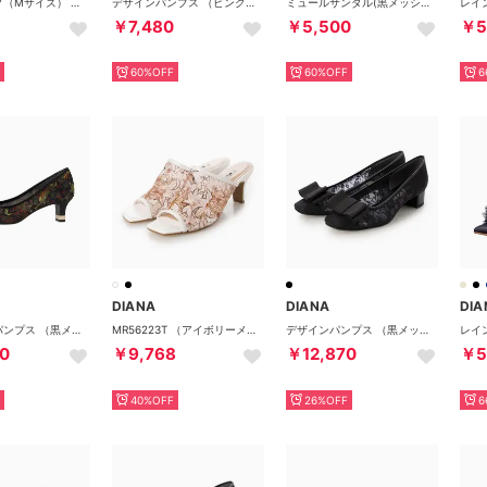
ハンドバッグ（Mサイズ） （ブルー合皮スムース）
デザインパンプス （ピンク生地）
ミュールサンダル(黒メッシュ) （黒メッシュ）
￥7,480
￥5,500
￥5
60%OFF
60%OFF
6
DIANA
DIANA
DIA
ベーシックパンプス （黒メッシュ）
MR56223T （アイボリーメッシュ）
デザインパンプス （黒メッシュ）
0
￥9,768
￥12,870
￥5
40%OFF
26%OFF
6