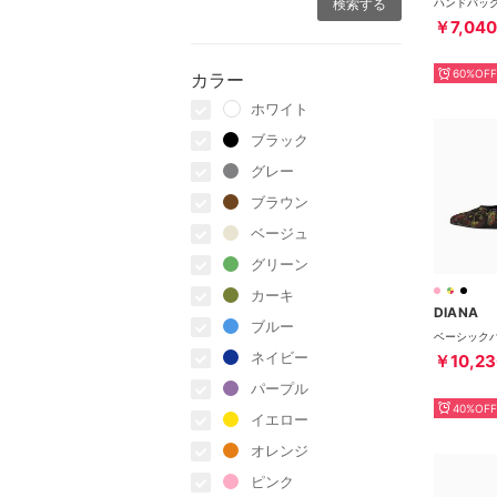
￥7,040
60%OFF
カラー
ホワイト
ブラック
グレー
ブラウン
ベージュ
グリーン
カーキ
DIANA
ブルー
ネイビー
￥10,23
パープル
40%OFF
イエロー
オレンジ
ピンク