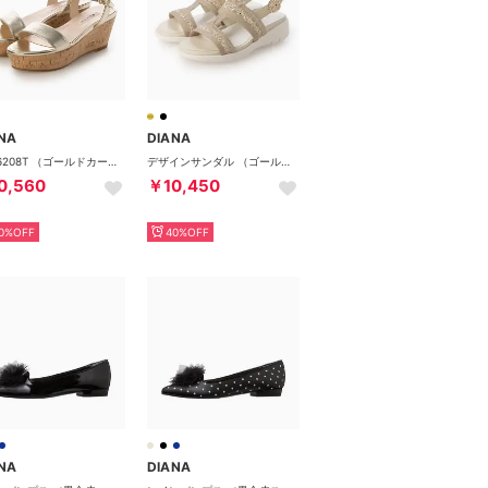
NA
DIANA
MR56208T （ゴールドカーフ）
デザインサンダル （ゴールド光布）
0,560
￥10,450
0%OFF
40%OFF
NA
DIANA