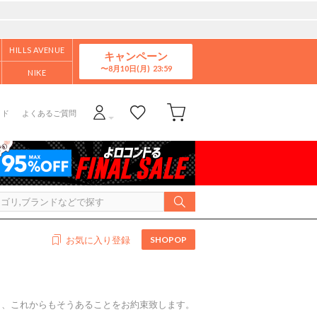
HILLS AVENUE
キャンペーン
8月10日(月)
NIKE
イド
よくあるご質問
SHOPOP
お気に入り登録
き、これからもそうあることをお約束致します。