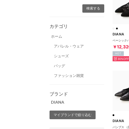
カテゴリ
DIANA
ホーム
アパレル・ウェア
￥12,32
HOT
シューズ
30%OFF
バッグ
ファッション雑貨
ブランド
DIANA
マイブランドで絞り込む
DIANA
パンプス （