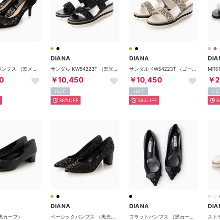
DIANA
DIANA
DIA
ベーシックパンプス （黒メッシュ）
サンダル KW54223T （黒光布）
サンダル KW54223T （ゴールド光布）
0
￥10,450
￥10,450
￥2
HOT
HOT
HO
38%OFF
38%OFF
8
DIANA
DIANA
DIA
黒カーフ）
ベーシックパンプス （黒光布）
フラットパンプス （黒カーフ）