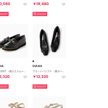
0,560
￥18,480
0%OFF
30%OFF
NA
DIANA
PM42202T （黒人工スムース）
フラットパンプス （黒カーフ）
2,320
￥12,320
0%OFF
30%OFF