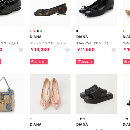
DIANA
DIANA
DIA
フラットパンプス （黒人工エナメル）
フラットパンプス （黒メッシュ）
KW42224T （黒カーフ）
0
￥10,230
￥11,550
￥1
40%OFF
30%OFF
4
DIANA
DIANA
DIA