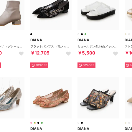
DIANA
DIANA
DIA
ショートブーツ （グレーカーフ）
フラットパンプス （黒メッシュ）
ミュールサンダル(白メッシュ) （白メッシュ）
0
￥12,705
￥5,500
￥1
30%OFF
60%OFF
4
DIANA
DIANA
DIA