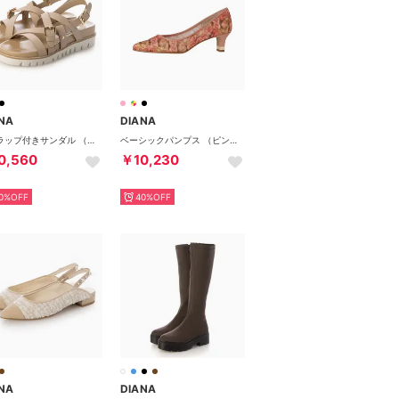
NA
DIANA
ストラップ付きサンダル （ベージュ人工スムース）
ベーシックパンプス （ピンクメッシュ）
0,560
￥10,230
0%OFF
40%OFF
NA
DIANA