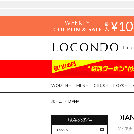
WEEKLY
¥
10
COUPON & SALE
OU
WOMEN
MEN
GIRLS
BOYS
ホーム
>
DIANA
DIA
現在の条件
ダイアナ
DIANA