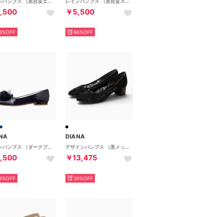
レインパンプス （黒合皮エナメル）
レインパンプス （黒合皮スムース）
,500
￥5,500
6%OFF
66%OFF
NA
DIANA
レインパンプス （ダークブルー合皮エナメル）
デザインパンプス （黒メッシュ）
,500
￥13,475
6%OFF
30%OFF