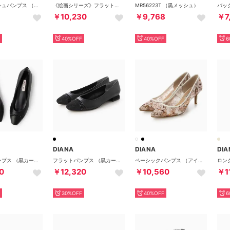
シアーメッシュパンプス （グレーメッシュ）
《絵画シリーズ》フラットパンプス （ピンクメッシュ）
MR56223T （黒メッシュ）
￥10,230
￥9,768
￥7
40%OFF
40%OFF
6
DIANA
DIANA
DIA
フラットパンプス （黒カーフ）
フラットパンプス （黒カーフ）
ベーシックパンプス （アイボリーメッシュ）
0
￥12,320
￥10,560
￥1
30%OFF
40%OFF
6