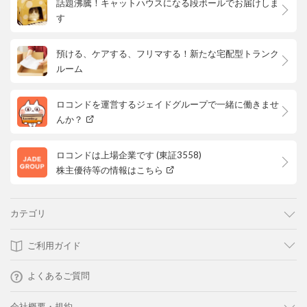
話題沸騰！キャットハウスになる段ボールでお届けしま
す
預ける、ケアする、フリマする！新たな宅配型トランク
ルーム
ロコンドを運営するジェイドグループで一緒に働きませ
んか？
ロコンドは上場企業です (東証3558)
株主優待等の情報はこちら
カテゴリ
ご利用ガイド
よくあるご質問
会社概要・規約