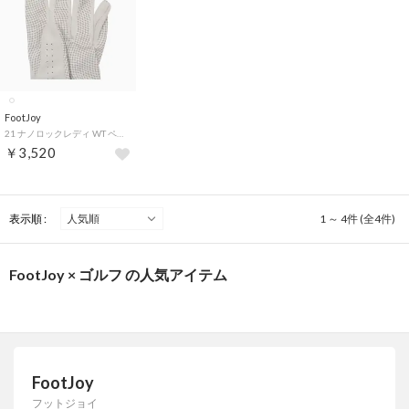
FootJoy
21 ナノロックレディ WT ペア （WHT）
￥3,520
表示順 :
1 ～ 4件 (全4件)
FootJoy × ゴルフ の人気アイテム
FootJoy
フットジョイ