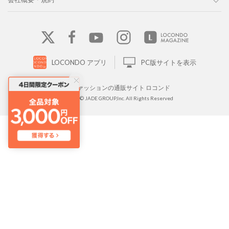
LOCONDO アプリ
PC版サイトを表示
靴とファッションの通販サイト ロコンド
Copyright © JADE GROUP,Inc. All Rights Reserved