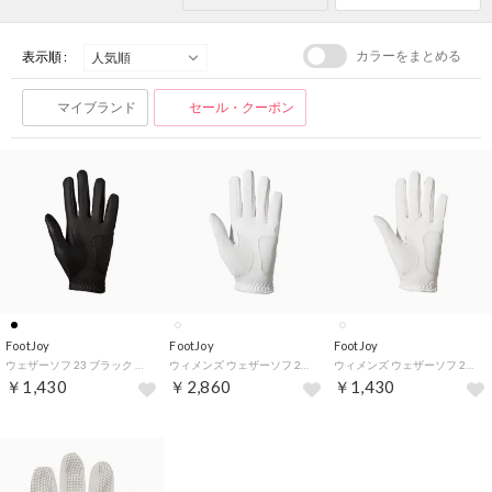
カラーをまとめる
表示順 :
マイブランド
セール・クーポン
FootJoy
FootJoy
FootJoy
ウェザーソフ 23 ブラック （BLK）
ウィメンズ ウェザーソフ 23 ホワイト 両手 （WHT）
ウィメンズ ウェザーソフ 23 ホワイト （WHT）
￥1,430
￥2,860
￥1,430