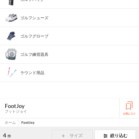
ゴルフシューズ
ゴルフグローブ
ゴルフ練習器具
ラウンド用品
FootJoy
フットジョイ
お気に入り
ホーム
FootJoy
4
サイズ
絞り込む
件