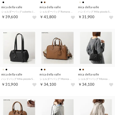
mica della valle
mica della valle
mica della valle
ショルダーバッグ cubetto JAG-0032N （BLACK/ブラック）
ショルダーバッグ Romana SO-0100 （BLACK/ブラック）
ハンドバッグ Mila piccola SO-0101S （CINNAMON/ダークベージュ）
￥39,600
￥41,800
￥31,900
mica della valle
mica della valle
mica della valle
ハンドバッグ Mila piccola SO-0101S （BLACK/ブラック）
ショルダーバッグ Monica モニカ SO-0046 （DEEPCAMEL/キャメル）
ショルダーバッグ Monica モニカ SO-0046 （BLACK/ブラック）
￥31,900
￥34,100
￥34,100