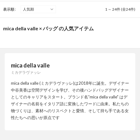
表示順 :
1 ～ 24件 (全24件)
mica della valle × バッグ の人気アイテム
mica della valle
ミカデラヴァッレ
mica della valle (ミカデラヴァッレ)は2018年に誕生。デザイナー
中谷美香は空間デザインを学び、その後ハンドバッグデザイナー
としてのキャリアをスタート。ブランド名”mica della valle" はデ
ザイナーの名前をイタリア語に変換したワードに由来。私たちの
物づくりは、素材へのリスペクトと愛情、そして持ち手である女
性たちへの思いが原点です