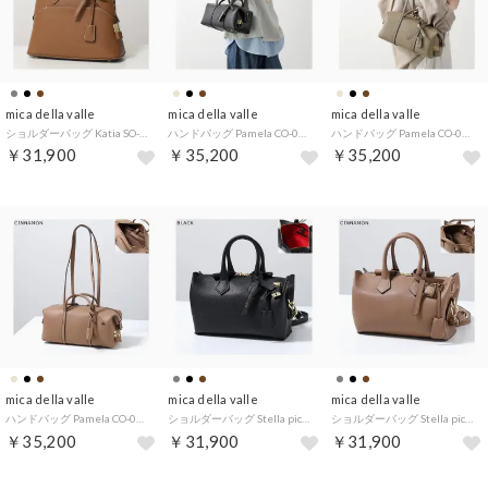
mica della valle
mica della valle
mica della valle
ショルダーバッグ Katia SO-0079S （DEEPCAMEL/キャメル）
ハンドバッグ Pamela CO-0103 （BLACK/ブラック）
ハンドバッグ Pamela CO-0103 （TAUPE/グレージュ）
￥31,900
￥35,200
￥35,200
mica della valle
mica della valle
mica della valle
ハンドバッグ Pamela CO-0103 （CINNAMON/ブラウン）
ショルダーバッグ Stella piccola SO-0093S （BLACK/ブラック）
ショルダーバッグ Stella piccola SO-0093S （CINNAMON/ブラウン）
￥35,200
￥31,900
￥31,900