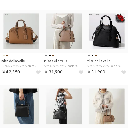
mica della valle
mica della valle
mica della valle
ショルダーバッグ Monica JAG-0046N （COCO/ブラウン）
ショルダーバッグ Katia SO-0079S （CINNAMON/ブラウン）
ショルダーバッグ Katia SO-0079S （BLACK/ブラック）
￥42,350
￥31,900
￥31,900