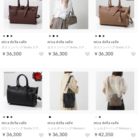
mica della valle
mica della valle
mica della valle
ボストンバッグ Stella ステラ SO-0093 （BROWN/ブラウン）
ボストンバッグ Stella ステラ SO-0093 （CHACOAL-GREY/グレージュ）
ボストンバッグ Stella ステラ SO-0093 （CINNAMON/キャメル）
￥36,300
￥36,300
￥36,300
mica della valle
mica della valle
mica della valle
ボストンバッグ Stella ステラ SO-0093 （BLACK/ブラック）
ショルダーバッグ Monica tote JAG-0094 （BLACK）
ショルダーバッグ Monica JAG-0046N （KOALA/ベージュ）
￥36,300
￥36,300
￥42,350