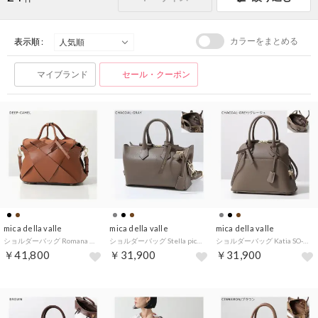
カラーをまとめる
表示順 :
マイブランド
セール・クーポン
mica della valle
mica della valle
mica della valle
ショルダーバッグ Romana SO-0100 （DEEP-CAMEL/ブラウン）
ショルダーバッグ Stella piccola SO-0093S （CHACOAL-GRAY/グレージュ）
ショルダーバッグ Katia SO-0079S （CHACOAL-GREY/グレージュ）
￥41,800
￥31,900
￥31,900