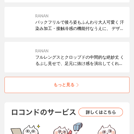
を特徴とした素材は、 さらりとした風合いと軽
やかな着心地です。
RANAN
バックフリルで後ろ姿もふんわり大人可愛く 汗
染み加工・接触冷感の機能付なうえに、 デザイ
ン性のある半袖Tシャツが出来ました！
RANAN
フルレングスとクロップドの中間的な絶妙丈 く
るぶし見せで、足元に抜け感を演出してくれる
接触冷感、UVカット機能で日焼け対策
もっと見る