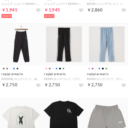
ジュニア ショーツ REPIPIハーフパンツ 144-895 （ブラック）
ジュニア ショーツ REPIPIハーフパンツ 144-895 （パープル）
REPIPI ハンソデ Tシャツ （ホワイト）
￥1,945
￥1,945
￥2,860
23%OFF
23%OFF
repipi armario
repipi armario
repipi armario
REPIPIBL ロングパンツ （BN）
REPIPI ロングパンツ （ブラック）
REPIPI ロングパンツ （サックス）
￥2,750
￥2,750
￥2,750