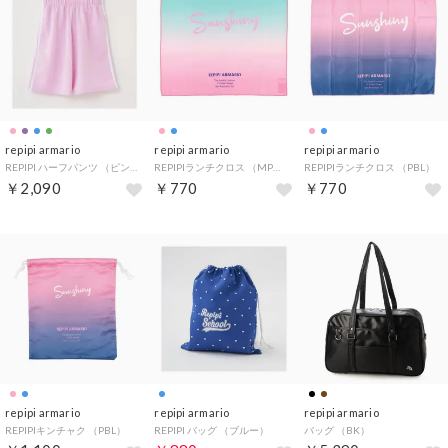
repipi armario
repipi armario
repipi armario
REPIPI ハーフパンツ （ピンク）
REPIPIランチクロス （MPK）
REPIPIランチクロス （PBL）
￥2,090
￥770
￥770
repipi armario
repipi armario
repipi armario
REPIPIキンチャク （PBL）
REPIPI バッグ （ブルー）
バッグ （BK）