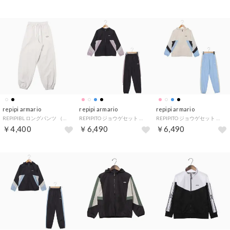
repipi armario
repipi armario
repipi armario
REPIPIBL ロングパンツ （WT）
REPIPITO ジョウゲセット （BPK）
REPIPITO ジョウゲセット （WSA）
￥4,400
￥6,490
￥6,490