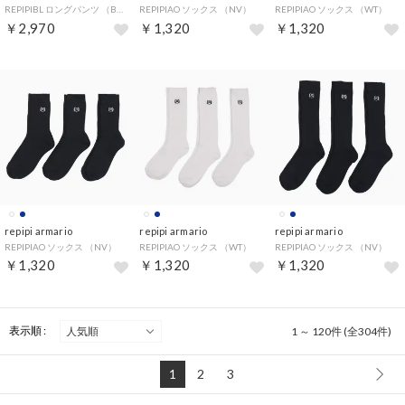
REPIPIBL ロングパンツ （BK）
REPIPIAO ソックス （NV）
REPIPIAO ソックス （WT）
￥2,970
￥1,320
￥1,320
repipi armario
repipi armario
repipi armario
REPIPIAO ソックス （NV）
REPIPIAO ソックス （WT）
REPIPIAO ソックス （NV）
￥1,320
￥1,320
￥1,320
表示順 :
1 ～ 120件 (全304件)
1
2
3