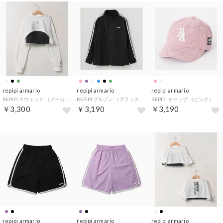
repipi armario
repipi armario
repipi armario
REPIPI スウェット （メーカー指定色）
REPIPI ブルゾン （ブラック）
REPIPI キャップ （ピンク）
￥3,300
￥3,190
￥3,190
repipi armario
repipi armario
repipi armario