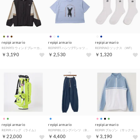
repipi armario
repipi armario
repipi armario
REPIPITJ ウィンドブレーカー （BN）
REPIPITT ハンソデTシャツ （SAX）
REPIPIAO ソックス （WT）
￥3,190
￥2,530
￥1,320
repipi armario
repipi armario
repipi armario
REPIPI バッグ （ライム）
REPIPIBL ロングパンツ （BL）
REPIPI ブルゾン （サックス）
￥22,000
￥4,400
￥3,190