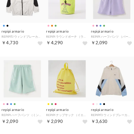
repipi armario
repipi armario
repipi armario
REPIPITJ ウィンドブレーカー （BK）
REPIPI ラウンドポーチ （ライム）
REPIPI ハーフパンツ （パープル）
￥4,730
￥4,290
￥2,090
repipi armario
repipi armario
repipi armario
REPIPI ハーフパンツ （ミント）
REPIPI ナップサック （イエロー）
REPIPITJ ウィンドブレーカー （WSA）
￥2,090
￥2,090
￥3,630