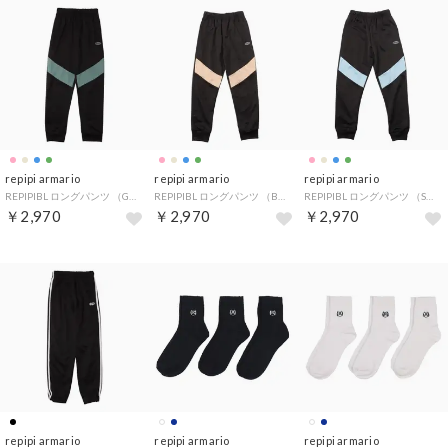
repipi armario
repipi armario
repipi armario
REPIPIBL ロングパンツ （GN）
REPIPIBL ロングパンツ （BE）
REPIPIBL ロングパンツ （SAX）
￥2,970
￥2,970
￥2,970
repipi armario
repipi armario
repipi armario