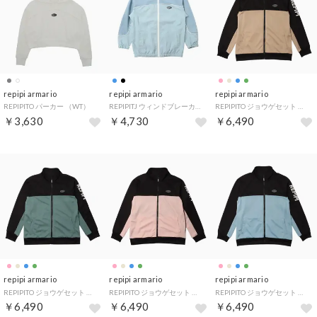
repipi armario
repipi armario
repipi armario
REPIPITO パーカー （WT）
REPIPITJ ウィンドブレーカー （SAX）
REPIPITO ジョウゲセット （BE）
￥3,630
￥4,730
￥6,490
repipi armario
repipi armario
repipi armario
REPIPITO ジョウゲセット （GN）
REPIPITO ジョウゲセット （PK）
REPIPITO ジョウゲセット （SAX）
￥6,490
￥6,490
￥6,490