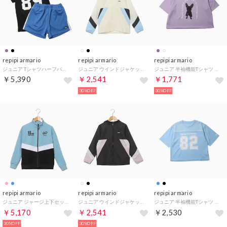
repipi armario
repipi armario
repipi armario
ジュニア Tシャツハーフパンツセット REPIPITスーツ 116-844 （ブラック）
ジュニア ウインドジャケット REPIPIウインドジャケット 145-826 （ホワイトサックス）
ジュニア 半袖機能Tシャツ REPIPIゆったりシルエットTシャツ 116-841 （ラベンダー）
￥5,390
￥2,541
￥1,771
30%OFF
30%OFF
repipi armario
repipi armario
repipi armario
ジュニア ジャージ上下セット REPIPIジャージ上下セット 145-820 （サックス）
ジュニア ウインドジャケット REPIPIウインドジャケット 145-826 （ブラックピンク）
ジュニア 半袖機能Tシャツ REPIPI切替半袖Tシャツ 116-847 （サックス）
￥5,170
￥2,541
￥2,530
20%OFF
30%OFF