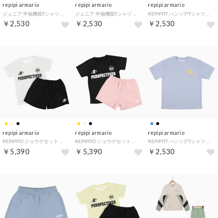
repipi armario
repipi armario
repipi armario
ジュニア 半袖機能Tシャツ REPIPI袖メッシュ切替半袖Tシャツ 116-846 （ブラック）
ジュニア 半袖機能Tシャツ REPIPI袖メッシュ切替半袖Tシャツ 116-846 （ラベンダー）
REPIPITT ハンソデTシャツ （LAV）
￥2,530
￥2,530
￥2,530
repipi armario
repipi armario
repipi armario
REPIPITO ジョウゲセット （WT）
REPIPITO ジョウゲセット （BK）
REPIPITT ハンソデTシャツ （SAX）
￥5,390
￥5,390
￥2,530