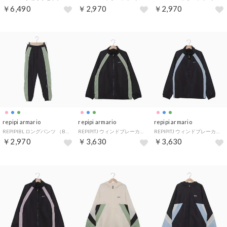
￥6,490
￥2,970
￥2,970
repipi armario
repipi armario
repipi armario
REPIPIBL ロングパンツ （BGN）
REPIPITJ ウィンドブレーカー （BGN）
REPIPITJ ウィンドブレーカー （BSA）
￥2,970
￥3,630
￥3,630