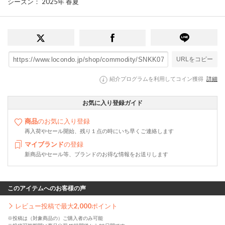
シーズン
： 2025年 春夏
URLをコピー
紹介プログラムを利用してコイン獲得
詳細
お気に入り登録ガイド
商品
のお気に入り登録
再入荷やセール開始、残り１点の時にいち早くご連絡します
マイブランド
の登録
新商品やセール等、ブランドのお得な情報をお送りします
このアイテムへのお客様の声
レビュー投稿で最大
2,000
ポイント
※投稿は（対象商品の）ご購入者のみ可能