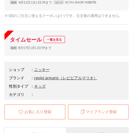
8月11日 (火) 23:59まで
SCYH-SHOP-H0807B
期間
コード
※1回のご注文に使えるクーポンは1つです。注文後の適用はできません。
タイムセール
一覧を見る
8月17日 (月) 23:59まで
期間
ショップ
：
ニッキー
ブランド
：
repipi armario
（レピピアルマリオ）
性別タイプ
：
キッズ
カテゴリ
：
お気に入り登録
マイブランド登録