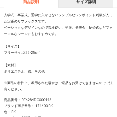
商品説明
サイズ詳細
入学式、卒業式、通学に欠かせないシンプルなワンポイント刺繍が入っ
た定番のリブソックスです。
ベーシックなデザインなので普段使い、卒服、発表会、結婚式などフォ
ーマルなシーンにもおすすめです。
【サイズ】
フリーサイズ(22-25cm)
【素材】
ポリエステル、綿、その他
※商品の特性上、着用された場合はご返品をお受けできませんのでご注
意ください。
商品番号
： RE6284DC000446
ブランド商品番号
： 174600 BK
色
： BK