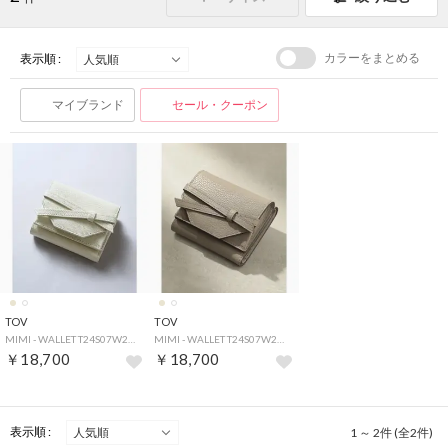
カラーをまとめる
表示順 :
マイブランド
セール・クーポン
TOV
TOV
MIMI - WALLET T24S07W281IMI WALLET （オフホワイト）
MIMI - WALLET T24S07W281IMI WALLET （グレイッシュベージュ）
￥18,700
￥18,700
表示順 :
1 ～ 2件 (全2件)