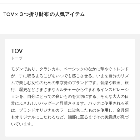
TOV × ３つ折り財布 の人気アイテム
TOV
トーヴ
モダンであり、クラシカル。ベーシックのなかに華やぐトレンド
が、手に取るよろこびをいつでも感じさせる。いまを自分のリズ
ムで楽しむ女性のための東京発のブランドです。音楽や映画、旅
行、歴史などさまざまなカルチャーから生まれるインスピレーシ
ョンを、自分にとっての良いものを大切にする、そんな大人の日
常にふさわしいバッグへと昇華させます。バッグに使用される革
は、ブランドオリジナルカラーに染色したものを使用し、金具類
もオリジナルにこだわるなど、細部に至るまでその美意識が息づ
いています。