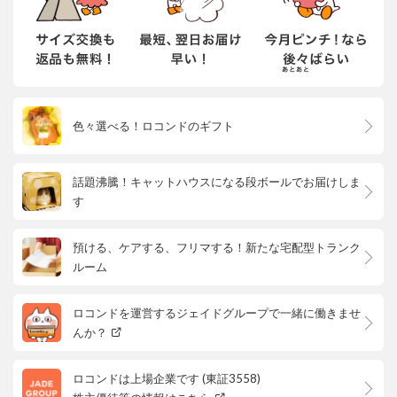
色々選べる！ロコンドのギフト
話題沸騰！キャットハウスになる段ボールでお届けしま
す
預ける、ケアする、フリマする！新たな宅配型トランク
ルーム
ロコンドを運営するジェイドグループで一緒に働きませ
んか？
ロコンドは上場企業です (東証3558)