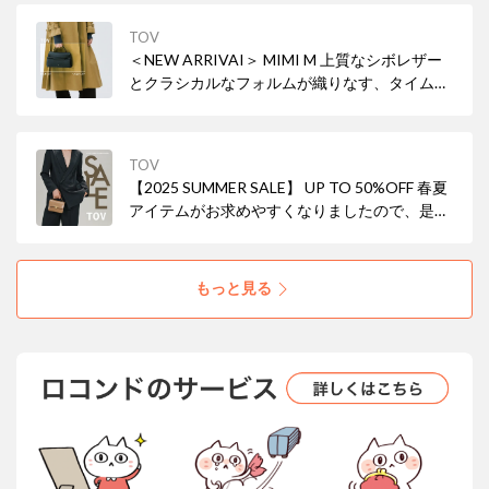
TOV
＜NEW ARRIVAI＞ MIMI M 上質なシボレザー
とクラシカルなフォルムが織りなす、タイムレ
スな美しさ。小ぶりながら存在感を放ち、ON
の日もOFFの日も、あなたらしいスタイルを引
き立てます。
TOV
【2025 SUMMER SALE】 UP TO 50%OFF 春夏
アイテムがお求めやすくなりましたので、是非
ご覧ください。
もっと見る