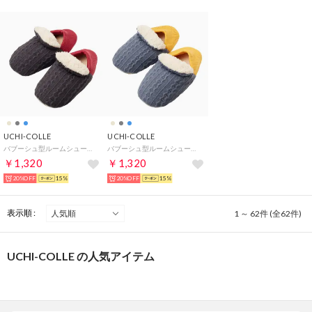
UCHI-COLLE
UCHI-COLLE
バブーシュ型ルームシューズ 温熱クッション （チャコールグレー）
バブーシュ型ルームシューズ 温熱クッション （スモークブルー）
￥1,320
￥1,320
20%OFF
15%
20%OFF
15%
表示順 :
1 ～ 62件 (全62件)
UCHI-COLLE の人気アイテム