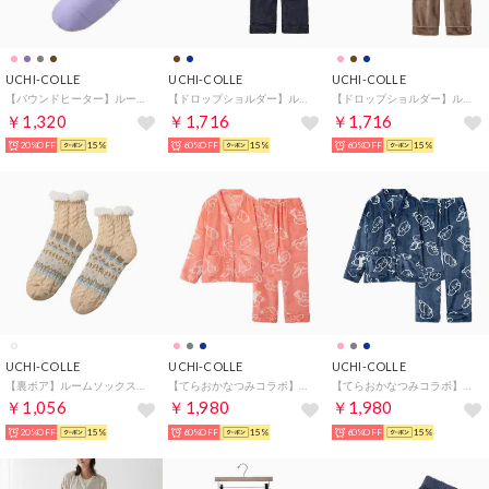
UCHI-COLLE
UCHI-COLLE
UCHI-COLLE
【バウンドヒーター】ルームシューズ ブーツタイプ （バイオレット）
【ドロップショルダー】ルームウェア ボアフリース セットアップ （ネービー）
【ドロップショルダー】ルームウェア フリース （ブラウン）
￥1,320
￥1,716
￥1,716
20%OFF
15%
60%OFF
15%
60%OFF
15%
UCHI-COLLE
UCHI-COLLE
UCHI-COLLE
【裏ボア】ルームソックス（ショートクルー丈） （オフホワイト）
【てらおかなつみコラボ】ルームウェア フリース （サーモンピンク）
【てらおかなつみコラボ】ルームウェア フリース （ネービー）
￥1,056
￥1,980
￥1,980
20%OFF
15%
60%OFF
15%
60%OFF
15%