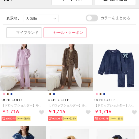
カラーをまとめる
表示順 :
マイブランド
セール・クーポン
UCHI-COLLE
UCHI-COLLE
UCHI-COLLE
【ドロップショルダー】ルームウェア フリース （ペイルピンク）
【ドロップショルダー】ルームウェア ボアフリース セットアップ （ブラウン）
【ドロップショルダー】ルームウェア フリース （ネービー）
￥1,716
￥1,716
￥1,716
60%OFF
15%
60%OFF
15%
60%OFF
15%