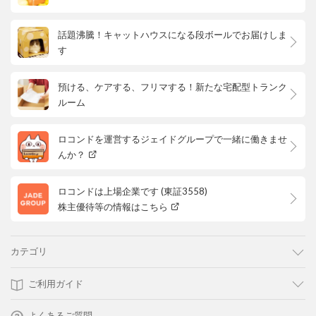
話題沸騰！キャットハウスになる段ボールでお届けしま
す
預ける、ケアする、フリマする！新たな宅配型トランク
ルーム
ロコンドを運営するジェイドグループで一緒に働きませ
んか？
ロコンドは上場企業です (東証3558)
株主優待等の情報はこちら
カテゴリ
ご利用ガイド
よくあるご質問