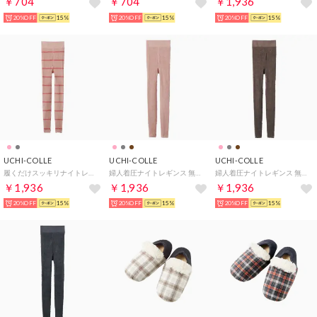
￥704
￥704
￥1,936
20%OFF
15%
20%OFF
15%
20%OFF
15%
UCHI-COLLE
UCHI-COLLE
UCHI-COLLE
履くだけスッキリナイトレギンス レディース ルームウェア 着圧 （ライトピンク）
婦人着圧ナイトレギンス 無地 （ライトピンク）
婦人着圧ナイトレギンス 無地 （ブラウン）
￥1,936
￥1,936
￥1,936
20%OFF
15%
20%OFF
15%
20%OFF
15%