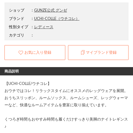
ショップ
：
GUNZE公式 グンゼ
ブランド
：
UCHI-COLLE
（ウチコレ）
性別タイプ
：
レディース
カテゴリ
：
お気に入り登録
マイブランド登録
商品説明
【UCHI-COLLE/ウチコレ】
おウチではコレ！リラックスタイムにオススメのレッグウェアを展開。
おうちスリッポン、ルームソックス、ルームシューズ、レッグウォーマ
ーなど、快適なルームアイテムを豊富に取り揃えています。
くつろぎ時間もおやすみ時間も履くだけすっきり美脚のナイトレギンス
♪