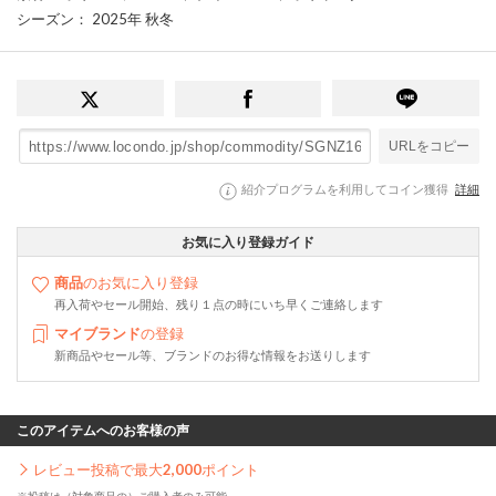
シーズン
： 2025年 秋冬
URLをコピー
紹介プログラムを利用してコイン獲得
詳細
お気に入り登録ガイド
商品
のお気に入り登録
再入荷やセール開始、残り１点の時にいち早くご連絡します
マイブランド
の登録
新商品やセール等、ブランドのお得な情報をお送りします
このアイテムへのお客様の声
レビュー投稿で最大
2,000
ポイント
※投稿は（対象商品の）ご購入者のみ可能