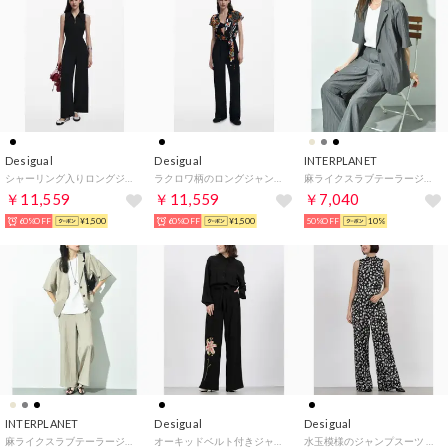
Desigual
Desigual
INTERPLANET
シャーリング入りロングジャンプスーツ （グレー/ブラック）
ラクロワ柄のロングジャンプスーツ （グレー/ブラック）
麻ライクスラブテーラージャケット＋パンツSET （チャコールグレー）
￥11,559
￥11,559
￥7,040
60%OFF
¥1,500
60%OFF
¥1,500
50%OFF
10%
INTERPLANET
Desigual
Desigual
麻ライクスラブテーラージャケット＋パンツSET （ベージュ）
オーキッドベルト付きジャンプスーツ （グレー/ブラック）
水玉模様のジャンプスーツ （グレー/ブラック）