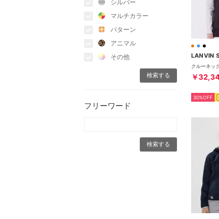
シルバー
マルチカラー
パターン
アニマル
LANVIN 
その他
￥32,3
30%OFF
フリーワード