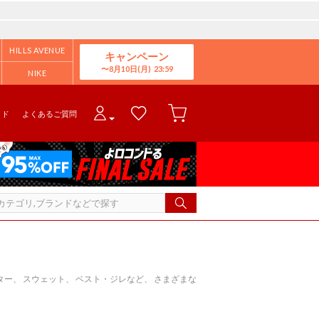
HILLS AVENUE
キャンペーン
8月10日(月)
NIKE
イド
よくあるご質問
ー、 スウェット、 ベスト・ジレなど、 さまざまな