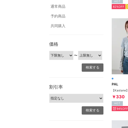
HOT
通常商品
82%OFF
予約商品
共同購入
価格
〜
PAL
割引率
￥330
HOT
94%OFF