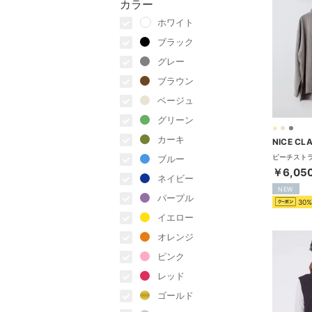
カラー
ホワイト
ブラック
グレー
ブラウン
ベージュ
グリーン
カーキ
NICE CL
ブルー
￥6,05
ネイビー
NEW
パープル
30%
イエロー
オレンジ
ピンク
レッド
ゴールド