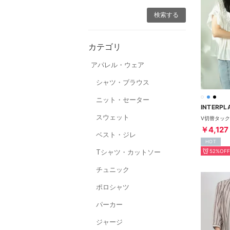
カテゴリ
アパレル・ウェア
シャツ・ブラウス
ニット・セーター
INTERPL
スウェット
￥4,127
ベスト・ジレ
HOT
Tシャツ・カットソー
52%OFF
チュニック
ポロシャツ
パーカー
ジャージ