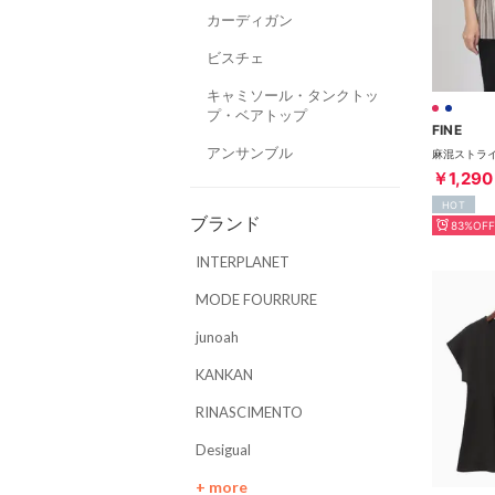
カーディガン
ビスチェ
キャミソール・タンクトッ
プ・ベアトップ
FINE
アンサンブル
￥1,290
HOT
ブランド
83%OFF
INTERPLANET
MODE FOURRURE
junoah
KANKAN
RINASCIMENTO
Desigual
+ more