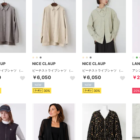
AUP
NICE CLAUP
NICE CLAUP
LAN
ピーチストライプシャツ （CGY）
ピーチストライプシャツ （BE）
ピーチストライプシャツ （KH）
0
￥6,050
￥6,050
￥2
NEW
NEW
30%
30%
20%