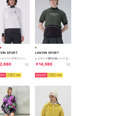
VIN SPORT
LANVIN SPORT
アシンメトリーデザインハイネック長袖シャツ【防風/吸汗速乾】
レイヤード調5分袖シャツ【UV】
2,880
￥14,080
OFF
15%
60%OFF
15%