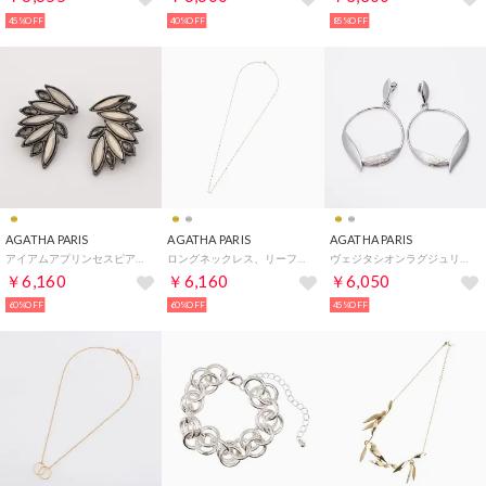
45%OFF
40%OFF
85%OFF
AGATHA PARIS
AGATHA PARIS
AGATHA PARIS
アイアムアプリンセスピアス、フリンジ、ラインストーン、ゴールド （ゴールド）
ロングネックレス、リーフ、ゴールド （ゴールド）
ヴェジタシオンラグジュリアントピアス、2リーブス、シルバー （シルバー）
￥6,160
￥6,160
￥6,050
60%OFF
60%OFF
45%OFF