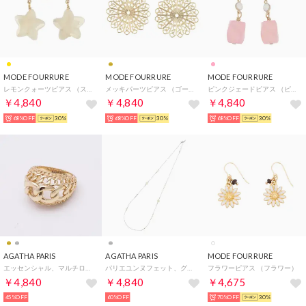
MODE FOURRURE
MODE FOURRURE
MODE FOURRURE
レモンクォーツピアス （スター）
メッキパーツピアス （ゴールド）
ピンクジェードピアス （ピンクジェード）
￥4,840
￥4,840
￥4,840
68%OFF
30%
68%OFF
30%
68%OFF
30%
AGATHA PARIS
AGATHA PARIS
MODE FOURRURE
エッセンシャル、マルチローリング、ドームタイプ （ゴールド）
パリエユンヌフェット、グランパレ、パール・チューブロングネックレス （パール／シルバー）
フラワーピアス （フラワー）
￥4,840
￥4,840
￥4,675
45%OFF
60%OFF
70%OFF
30%