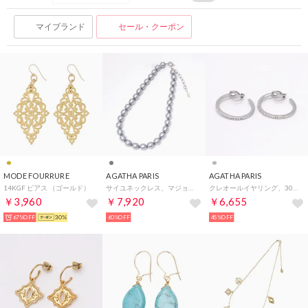
マイブランド
セール・クーポン
MODE FOURRURE
AGATHA PARIS
AGATHA PARIS
14KGF ピアス （ゴールド）
サイユネックレス、マジョルカパール12mm、グレー （グレー）
クレオールイヤリング、30mmフープ、クリスタル／シルバー （クリスタル／シルバー）
￥3,960
￥7,920
￥6,655
67%OFF
30%
60%OFF
45%OFF