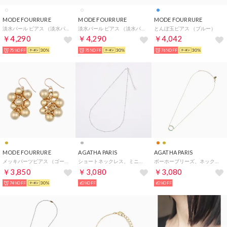
MODE FOURRURE
MODE FOURRURE
MODE FOURRURE
淡水パール ピアス （淡水パール）
淡水パール ピアス （淡水パール）
とんぼ玉ピアス （ブルー）
￥4,290
￥4,290
￥4,042
75%OFF
30%
75%OFF
30%
76%OFF
30%
MODE FOURRURE
AGATHA PARIS
AGATHA PARIS
メッキパーツピアス （ゴールド）
ショートネックレス、ミニグルメット&ボール、シルバー （シルバー）
ボーホーブリーズ、ネックレス、コルドン、ターコイズ／ゴールド （ターコイズ／ゴールド）
￥3,850
￥3,080
￥3,080
74%OFF
30%
60%OFF
60%OFF