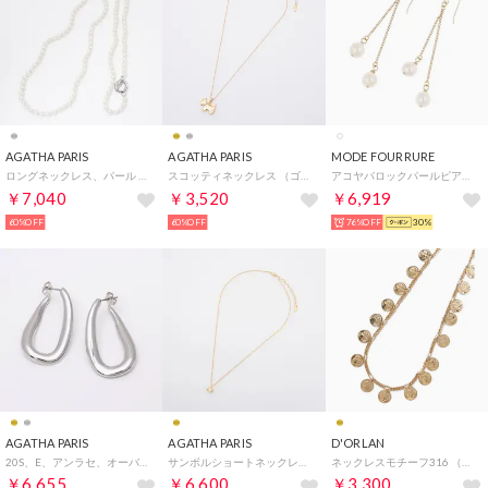
AGATHA PARIS
AGATHA PARIS
MODE FOURRURE
ロングネックレス、パール （パール）
スコッティネックレス （ゴールド）
アコヤバロックパールピアス （アコヤバロックパール）
￥7,040
￥3,520
￥6,919
60%OFF
60%OFF
76%OFF
30%
AGATHA PARIS
AGATHA PARIS
D'ORLAN
20S、E、アンラセ、オーバルシェイプピアス （シルバー）
サンボルショートネックレス、アイペンダント、クリスタル／ゴールド （クリスタル／ゴールド）
ネックレスモチーフ316 （ゴールド）
￥6,655
￥6,600
￥3,300