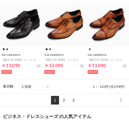
via cammino
via cammino
via cammino
【幅広3E×軽量】メンズ ビジネスシューズ 本革 歩きやすい 外羽根 スワールモカ VC2504 （ブラック）
【幅広3E×軽量】メンズ ビジネスシューズ 本革 歩きやすい 外羽根 スワールモカ VC2504 （ライトブラウン）
【幅広3E×軽量】メンズ ビジネスシューズ 本革 歩きやすい 内羽根 ストレートチップ VC2505 （ライトブラウン）
￥13,090
￥13,090
￥13,090
30%OFF
30%OFF
30%OFF
表示順 :
1 ～ 120件 (全294件)
1
2
3
ビジネス・ドレスシューズ の人気アイテム