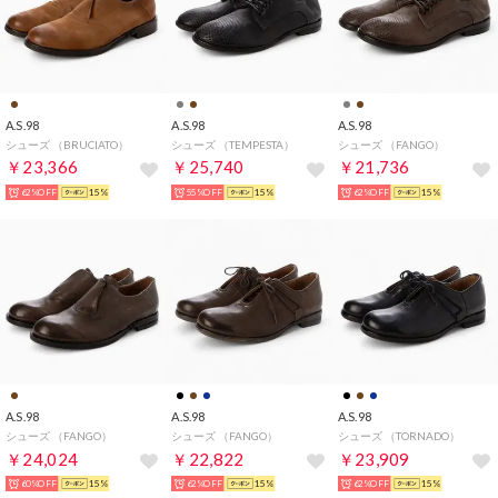
A.S.98
A.S.98
A.S.98
シューズ （BRUCIATO）
シューズ （TEMPESTA）
シューズ （FANGO）
￥23,366
￥25,740
￥21,736
62%OFF
15%
55%OFF
15%
62%OFF
15%
A.S.98
A.S.98
A.S.98
シューズ （FANGO）
シューズ （FANGO）
シューズ （TORNADO）
￥24,024
￥22,822
￥23,909
60%OFF
15%
62%OFF
15%
62%OFF
15%