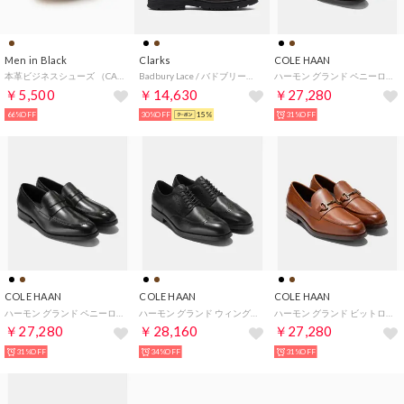
Men in Black
Clarks
COLE HAAN
本革ビジネスシューズ （CAMEL）
Badbury Lace / バドブリーレース （ダークブラウンレザー）
ハーモン グランド ペニーローファー mens （CHダークチョコレート/ブラック ウォーターレジスタント）
￥5,500
￥14,630
￥27,280
66%OFF
30%OFF
15%
31%OFF
COLE HAAN
COLE HAAN
COLE HAAN
ハーモン グランド ペニーローファー mens （ブラック/ブラック ウォーターレジスタント）
ハーモン グランド ウィングチップ オックスフォード mens （ブラック/ブラック ウォーターレジスタント）
ハーモン グランド ビットローファー mens （CHブリティッシュタン/ダークブラウン ウォーターレジスタント）
￥27,280
￥28,160
￥27,280
31%OFF
34%OFF
31%OFF