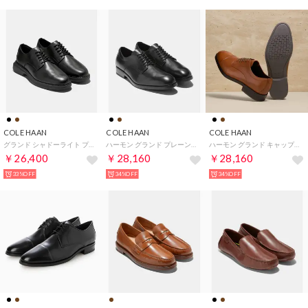
COLE HAAN
COLE HAAN
COLE HAAN
グランド シャドーライト プレーントゥオックスフォード mens （ブラック/ブラック/ブラック）
ハーモン グランド プレーントゥオックスフォード mens （ブラック/ブラック ウォーターレジスタント）
ハーモン グランド キャップトゥオックスフォード mens （CHブリティッシュタン/ダークブラウン ウォーターレジスタント）
￥26,400
￥28,160
￥28,160
33%OFF
34%OFF
34%OFF