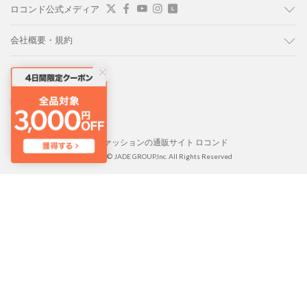
ロコンド公式メディア
会社概要・規約
LOCONDO PC版
LOCONDO アプリ
靴とファッションの通販サイト ロコンド
Copyright © JADE GROUP,Inc. All Rights Reserved