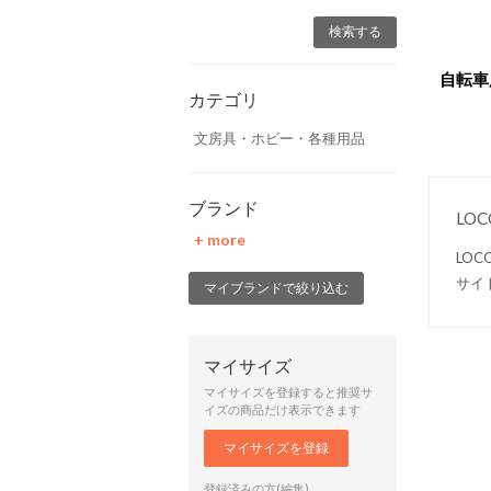
自転車
カテゴリ
文房具・ホビー・各種用品
ブランド
LO
+ more
LO
サイ
マイブランドで絞り込む
マイサイズ
マイサイズを登録すると推奨サ
イズの商品だけ表示できます
マイサイズを登録
登録済みの方(編集)