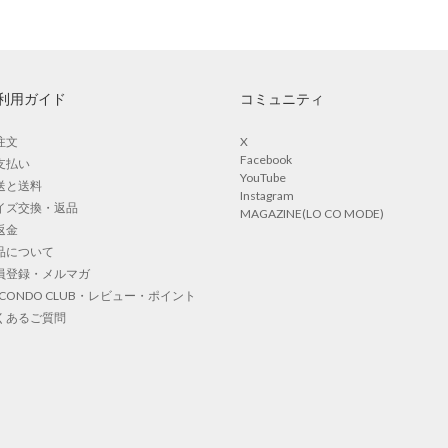
利用ガイド
コミュニティ
注文
X
Facebook
支払い
YouTube
送と送料
Instagram
イズ交換・返品
MAGAZINE(LO CO MODE)
返金
品について
員登録・メルマガ
OCONDO CLUB・レビュー・ポイント
くあるご質問