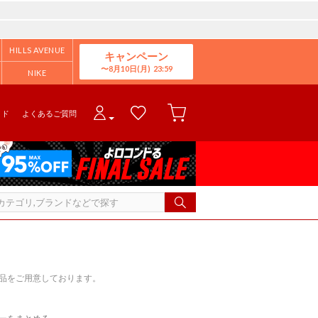
HILLS AVENUE
キャンペーン
8月10日(月)
NIKE
イド
よくあるご質問
用品をご用意しております。