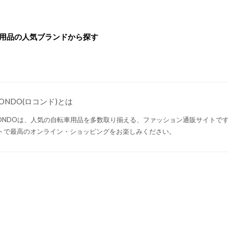
用品の人気ブランドから探す
CONDO(ロコンド)とは
CONDOは、人気の自転車用品を多数取り揃える、ファッション通販サイトで
トで最高のオンライン・ショッピングをお楽しみください。