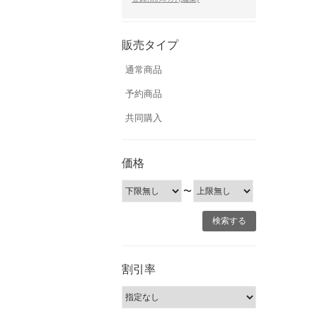
販売タイプ
通常商品
予約商品
共同購入
価格
〜
割引率