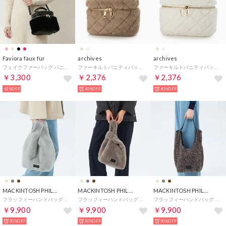
Faviora faux fur
archives
archives
フェイクファーバッグ バニティバッグ （ブラック）
ファーキルトバニティバッグ （BEG）
ファーキルトバニティバッグ （OFWH）
￥3,300
￥2,376
￥2,376
62%OFF
60%OFF
60%OFF
MACKINTOSH PHILOSOPHY
MACKINTOSH PHILOSOPHY
MACKINTOSH PHILOSOPHY
フラッフィーハンドバッグ （グレー）
フラッフィーハンドバッグ （ベージュ）
フラッフィーハンドバッグ （キャメル）
￥9,900
￥9,900
￥9,900
50%OFF
50%OFF
50%OFF