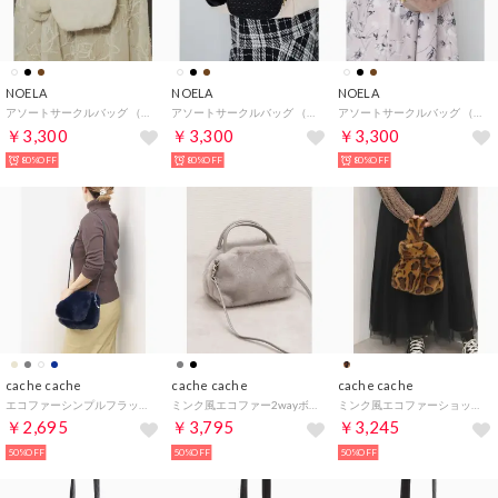
NOELA
NOELA
NOELA
アソートサークルバッグ （オフホワイト）
アソートサークルバッグ （ブラック）
アソートサークルバッグ （モカ）
￥3,300
￥3,300
￥3,300
80%OFF
80%OFF
80%OFF
cache cache
cache cache
cache cache
エコファーシンプルフラップショルダー （NV）
ミンク風エコファー2wayボックストート （LGY）
ミンク風エコファーショッパートート （BRLEO）
￥2,695
￥3,795
￥3,245
50%OFF
50%OFF
50%OFF