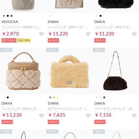
VESGIOIA
DIANA
DIANA
フェイクファー2WAYバッグ （グレー）
ハンドバッグ（Mサイズ） （アイボリー合皮スムース）
ハンドバッグ（Mサイズ） （黒ファー）
￥2,970
￥11,220
￥11,220
77%OFF
30%
40%OFF
40%OFF
NEW
NEW
NEW
DIANA
DIANA
DIANA
ハンドバッグ（Mサイズ） （アイボリーファー）
ボアファーハンドバッグ （イエローファー）
ファークラッチバッグ （ダークブラウンファー）
￥11,220
￥7,425
￥7,150
40%OFF
50%OFF
50%OFF
NEW
NEW
NEW