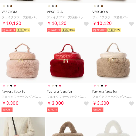
VESGIOIA
VESGIOIA
VESGIOIA
フェイクファー大容量バッグ （ダークブラウン）
フェイクファー大容量バッグ （ベージュ）
フェイクファー大容量バッグ （タウぺ）
￥10,120
￥10,120
￥10,120
74%OFF
30%
74%OFF
30%
74%OFF
30%
Faviora faux fur
Faviora faux fur
Faviora faux fur
フェイクファーバッグ バニティバッグ （ピンク）
フェイクファーバッグ バニティバッグ （レッド）
フェイクファーバッグ バニティバッグ （ベージュ）
￥3,300
￥3,300
￥3,300
62%OFF
62%OFF
62%OFF