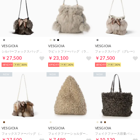
VESGIOIA
VESGIOIA
VESGIOIA
シルバーフォックスバッグ （シルバー）
ラビットファーバッグ （ライトグレー）
フォックスバッグ （グレー）
￥27,500
￥23,100
￥27,500
68%OFF
30%
69%OFF
30%
68%OFF
30%
NEW
NEW
NEW
VESGIOIA
VESGIOIA
VESGIOIA
フォックスファーバッグ （ミックス）
フェイクファーショルダーバッグ （ベージュ）
フェイクファー大容量バッグ （ダークグレー）
￥27,500
￥7,480
￥10,120