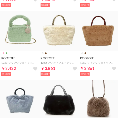
50%OFF
50%OFF
35%OFF
ROOTOTE
ROOTOTE
ROOTOTE
1263 フワフワ フェイクファー チェーンストラップ付 ミニ トートバッグ LT ベビールー ファー B （04：ピスタチオ）
1262 フワフワ フェイクファー ヨコ型 小さめ トートバッグ LT デリ ファー バスケット A （04：オフホワイト）
1262 フワフワ フェイクファー ヨコ型 小さめ トートバッグ LT デリ ファー バスケット A （03：モカ）
￥3,432
￥3,861
￥3,861
35%OFF
35%OFF
35%OFF