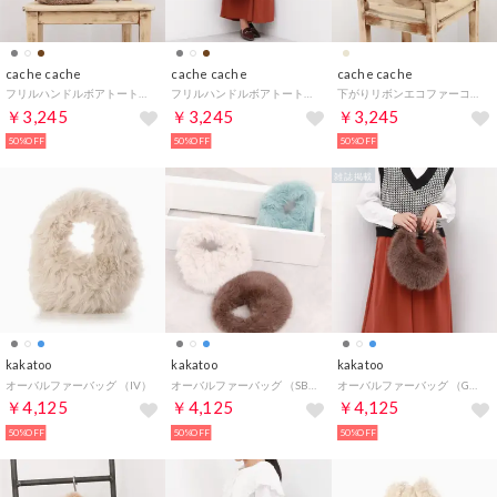
cache cache
cache cache
cache cache
フリルハンドルボアトートバッグ （BR）
フリルハンドルボアトートバッグ （GY）
下がりリボンエコファーコンビラウンドトートバッグ （OK）
￥3,245
￥3,245
￥3,245
50%OFF
50%OFF
50%OFF
雑誌掲載
kakatoo
kakatoo
kakatoo
オーバルファーバッグ （IV）
オーバルファーバッグ （SB）
オーバルファーバッグ （GY）
￥4,125
￥4,125
￥4,125
50%OFF
50%OFF
50%OFF