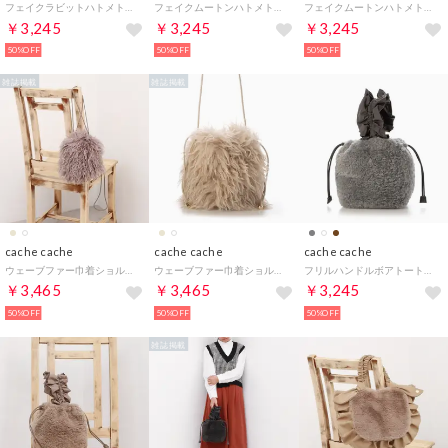
フェイクラビットハトメトートバッグ （OK）
フェイクムートンハトメトートバッグ （OK）
フェイクムートンハトメトートバッグ （BK）
￥3,245
￥3,245
￥3,245
50%OFF
50%OFF
50%OFF
雑誌掲載
雑誌掲載
cache cache
cache cache
cache cache
ウェーブファー巾着ショルダーバッグ （OK）
ウェーブファー巾着ショルダーバッグ （IV）
フリルハンドルボアトートバッグ （LGY）
￥3,465
￥3,465
￥3,245
50%OFF
50%OFF
50%OFF
雑誌掲載