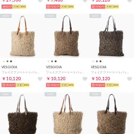
68%OFF
30%
74%OFF
30%
74%OFF
30%
NEW
NEW
NEW
VESGIOIA
VESGIOIA
VESGIOIA
フェイクファートートバッグ （ベージュ）
フェイクファートートバッグ （タウぺ）
フェイクファートートバッグ （ダークグレー）
￥10,120
￥10,120
￥10,120
74%OFF
30%
74%OFF
30%
74%OFF
30%
NEW
NEW
NEW