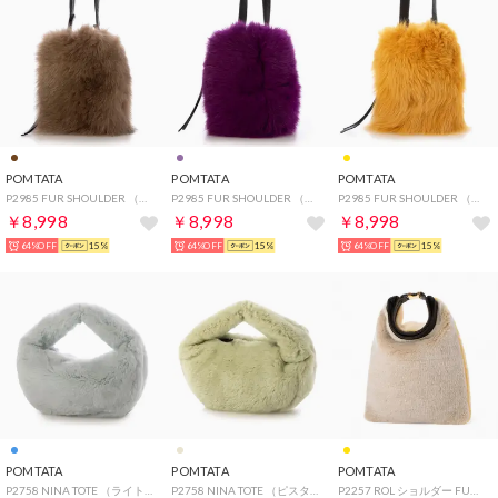
POMTATA
POMTATA
POMTATA
P2985 FUR SHOULDER （モカ）
P2985 FUR SHOULDER （パープル）
P2985 FUR SHOULDER （イエロー）
￥8,998
￥8,998
￥8,998
64%OFF
15%
64%OFF
15%
64%OFF
15%
POMTATA
POMTATA
POMTATA
P2758 NINA TOTE （ライトブルー）
P2758 NINA TOTE （ピスタチオ）
P2257 ROL ショルダー FUR （イエロー）