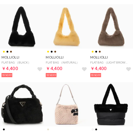
MOLLIOLLI
MOLLIOLLI
MOLLIOLLI
FLAT BAG （BLACK）
FLAT BAG （NATURAL）
FLAT BAG （LIGHT BROWN）
￥4,400
￥4,400
￥4,400
55%OFF
55%OFF
55%OFF