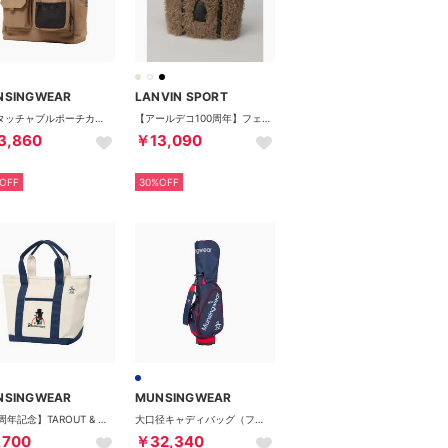
NSINGWEAR
LANVIN SPORT
ディタッチャブルポーチカートバッグ
【アールデコ100周年】フェイクファーカートバッグ
3,860
￥13,090
OFF
30%OFF
NSINGWEAR
MUNSINGWEAR
【70周年記念】TAROUT & SODEKAHO カートバッグ
大口径キャディバッグ（ファブリックモデル）
,700
￥32,340