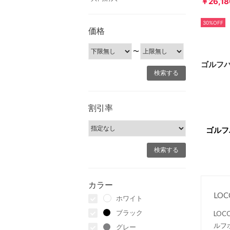
￥26,18
30%OFF
価格
〜
ゴルフバ
割引率
ゴルフ
カラー
LO
ホワイト
ブラック
LO
ルフ
グレー