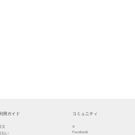
利用ガイド
コミュニティ
注文
X
Facebook
支払い