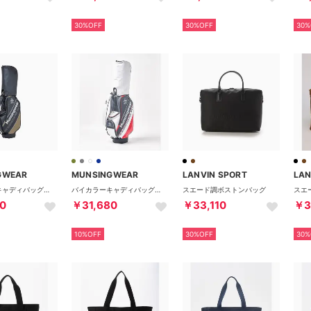
30%OFF
30%OFF
30%
GWEAR
MUNSINGWEAR
LANVIN SPORT
LAN
バイカラーキャディバッグ（9.5型）
バイカラーキャディバッグ（9.5型）
スエード調ボストンバッグ
スエ
0
￥31,680
￥33,110
￥3
10%OFF
30%OFF
30%