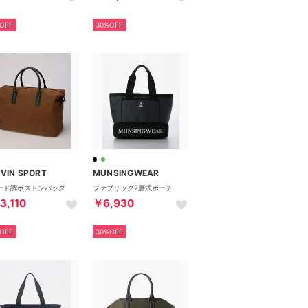
OFF
30%OFF
VIN SPORT
MUNSINGWEAR
ード調ボストンバッグ
ファブリック2層式ポーチ
3,110
￥6,930
OFF
30%OFF