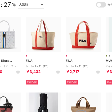
27
：
件
カ
NS23 par Nissa Golf
FILA
FILA
MU
モノグラムカートバッグ （ホワイト）
トートバッグ （RD）
トートバッグ （RD）
0
￥3,432
￥2,717
￥3
35%OFF
35%OFF
10%