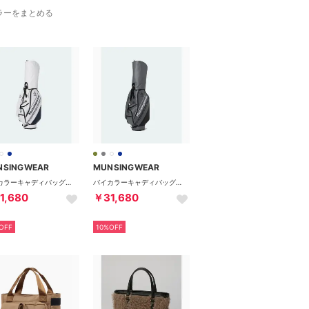
ラーをまとめる
NSINGWEAR
MUNSINGWEAR
バイカラーキャディバッグ（9.5型）
バイカラーキャディバッグ（9.5型）
1,680
￥31,680
OFF
10%OFF