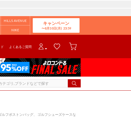
HILLS AVENUE
キャンペーン
8月10日(月)
NIKE
イド
よくあるご質問
ゴルフボストンバッグ、 ゴルフシューズケースな