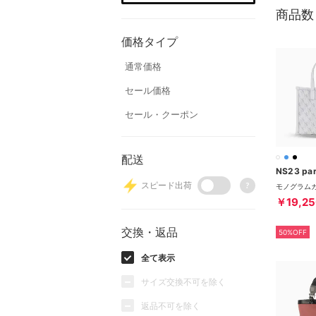
商品数
価格タイプ
通常価格
セール価格
セール・クーポン
配送
スピード出荷
?
￥19,25
交換・返品
50%OFF
全て表示
サイズ交換不可を除く
返品不可を除く