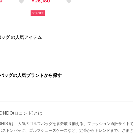
0
￥26,180
30%OFF
ッグ の人気アイテム
バッグの人気ブランドから探す
CONDO(ロコンド)とは
CONDOは、人気のゴルフバッグを多数取り揃える、ファッション通販サイト
ボストンバッグ、ゴルフシューズケースなど、定番からトレンドまで、さま