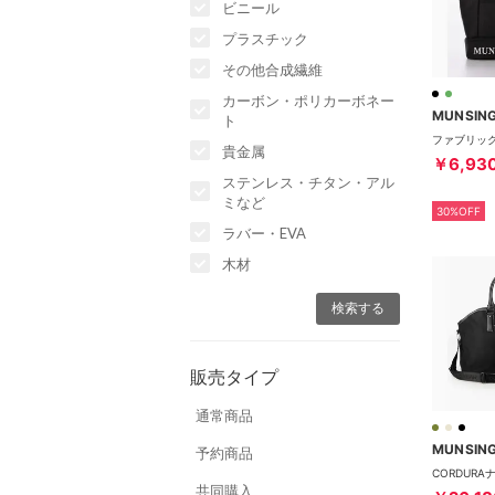
ビニール
プラスチック
その他合成繊維
カーボン・ポリカーボネー
MUNSIN
ト
ファブリッ
貴金属
￥6,93
ステンレス・チタン・アル
ミなど
30%OFF
ラバー・EVA
木材
販売タイプ
通常商品
MUNSIN
予約商品
共同購入