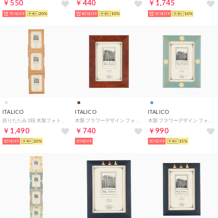
￥550
￥440
￥1,745
75%OFF
20%
80%OFF
10%
31%OFF
10%
ITALICO
ITALICO
ITALICO
折りたたみ 3段 木製フォトフレーム （ウッド）
木製 フラワーデザイン フォトフレーム （ウォルナット）
木製 フラワーデザイン フォトフレーム （フラワー）
￥1,490
￥740
￥990
50%OFF
20%
50%OFF
50%OFF
15%