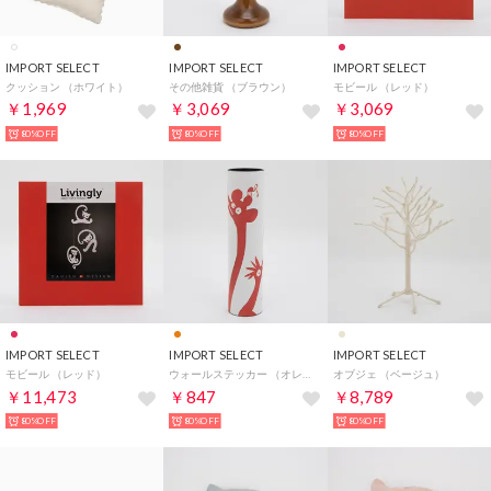
IMPORT SELECT
IMPORT SELECT
IMPORT SELECT
クッション （ホワイト）
その他雑貨 （ブラウン）
モビール （レッド）
￥1,969
￥3,069
￥3,069
80%OFF
80%OFF
80%OFF
IMPORT SELECT
IMPORT SELECT
IMPORT SELECT
モビール （レッド）
ウォールステッカー （オレンジ）
オブジェ （ベージュ）
￥11,473
￥847
￥8,789
80%OFF
80%OFF
80%OFF