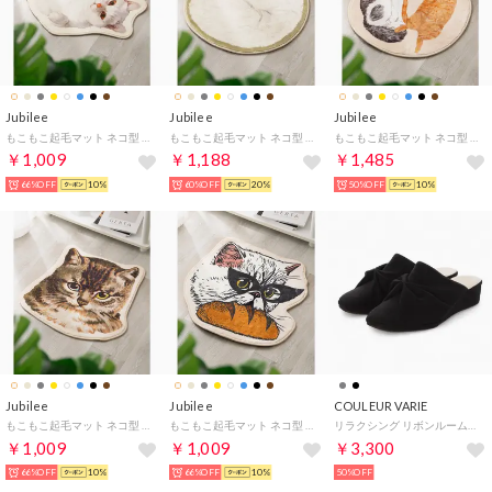
Jubilee
Jubilee
Jubilee
もこもこ起毛マット ネコ型 ダイカットデザイン 猫グッズ （その他35）
もこもこ起毛マット ネコ型 ダイカットデザイン 猫グッズ （その他24）
もこもこ起毛マット ネコ型 ダイカットデザイン 猫グッズ （その他19）
￥1,009
￥1,188
￥1,485
66%OFF
10%
60%OFF
20%
50%OFF
10%
Jubilee
Jubilee
COULEUR VARIE
もこもこ起毛マット ネコ型 ダイカットデザイン 猫グッズ （その他18）
もこもこ起毛マット ネコ型 ダイカットデザイン 猫グッズ （その他17）
リラクシング リボンルームシューズ （BL）
￥1,009
￥1,009
￥3,300
66%OFF
10%
66%OFF
10%
50%OFF