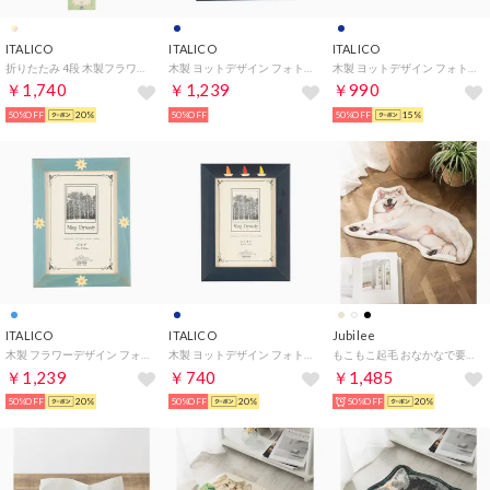
ITALICO
ITALICO
ITALICO
折りたたみ 4段 木製フラワーフォトフレーム （フラワー）
木製 ヨットデザイン フォトフレーム （ヨット）
木製 ヨットデザイン フォトフレーム （ヨット）
￥1,740
￥1,239
￥990
50%OFF
20%
50%OFF
50%OFF
15%
ITALICO
ITALICO
Jubilee
木製 フラワーデザイン フォトフレーム （フラワー）
木製 ヨットデザイン フォトフレーム （ヨット）
もこもこ起毛 おなかなで要求 犬デザイン マット （その他1）
￥1,239
￥740
￥1,485
50%OFF
20%
50%OFF
20%
50%OFF
20%