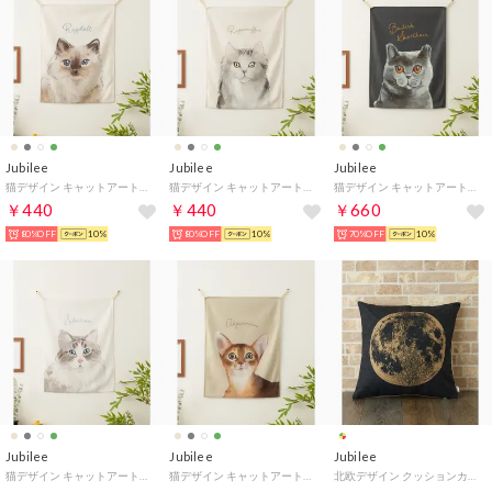
Jubilee
Jubilee
Jubilee
猫デザイン キャットアートファブリックポスター （その他33）
猫デザイン キャットアートファブリックポスター （その他32）
猫デザイン キャットアートファブリックポスター （その他35）
￥440
￥440
￥660
80%OFF
10%
80%OFF
10%
70%OFF
10%
Jubilee
Jubilee
Jubilee
猫デザイン キャットアートファブリックポスター （その他34）
猫デザイン キャットアートファブリックポスター （その他24）
北欧デザイン クッションカバー （ブラック×イエロー）