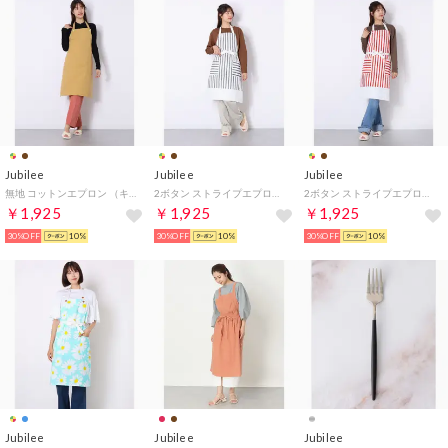
Jubilee
Jubilee
Jubilee
無地 コットンエプロン （キャメル）
2ボタン ストライプエプロン レディース （ホワイト×グレー）
2ボタン ストライプエプロン レディース （ホワイト×レッド）
￥1,925
￥1,925
￥1,925
30%OFF
10%
30%OFF
10%
30%OFF
10%
Jubilee
Jubilee
Jubilee