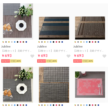
Jubilee
Jubilee
Jubilee
【2枚セット】 北欧デザイン PVC 撥水 ランチョンマット （ブラウン系5）
【2枚セット】 北欧デザイン PVC 撥水 ランチョンマット （ネイビー）
【2枚セット】 北欧デザイン PVC 撥水 ランチョンマット （ブラウン系2）
￥693
￥693
￥693
30%OFF
20%
30%OFF
20%
30%OFF
20%