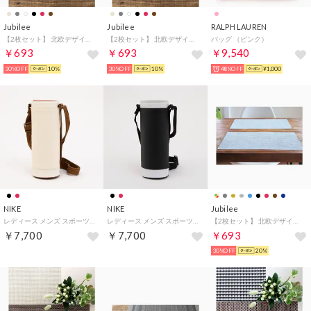
Jubilee
Jubilee
RALPH LAUREN
【2枚セット】 北欧デザイン PVC 撥水 ランチョンマット （その他32）
【2枚セット】 北欧デザイン PVC 撥水 ランチョンマット （その他31）
バッグ （ピンク）
￥693
￥693
￥9,540
30%OFF
10%
30%OFF
10%
48%OFF
¥1,000
NIKE
NIKE
Jubilee
レディース メンズ スポーツアクセサリー プレミアム ボトルキャリヤー HY9003 （レッド）
レディース メンズ スポーツアクセサリー プレミアム ボトルキャリヤー HY9003 （ブラック）
【2枚セット】 北欧デザイン PVC 撥水 ランチョンマット （ブルー）
￥7,700
￥7,700
￥693
30%OFF
20%