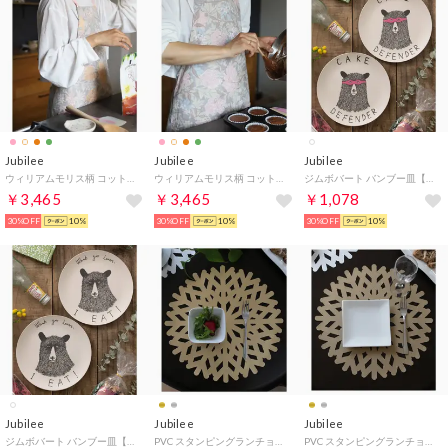
Jubilee
Jubilee
Jubilee
ウィリアムモリス柄 コットンキャンバスエプロン （その他10）
ウィリアムモリス柄 コットンキャンバスエプロン （その他9）
ジムボバート バンブー皿【同柄2枚セット】 【返品不可商品】 （D）
￥3,465
￥3,465
￥1,078
30%OFF
10%
30%OFF
10%
30%OFF
10%
Jubilee
Jubilee
Jubilee
ジムボバート バンブー皿【同柄2枚セット】 【返品不可商品】 （C）
PVC スタンピングランチョンマット （ゴールド）
PVC スタンピングランチョンマット （シャンパン）