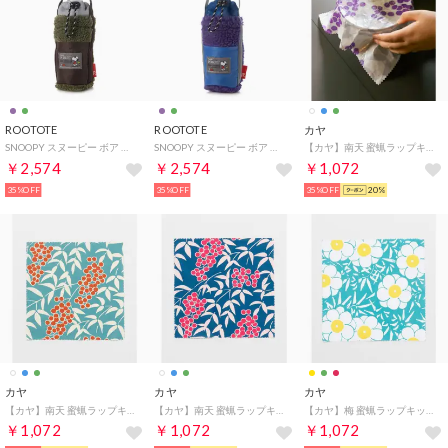
ROOTOTE
ROOTOTE
カヤ
SNOOPY スヌーピー ボア ボトルホルダー IP ボトル Boa PEANUTS-8D 8309 （カーキ）
SNOOPY スヌーピー ボア ボトルホルダー IP ボトル Boa PEANUTS-8D 8309 （パープル）
【カヤ】南天 蜜蝋ラップキット キナリ
￥2,574
￥2,574
￥1,072
35%OFF
35%OFF
35%OFF
20%
カヤ
カヤ
カヤ
【カヤ】南天 蜜蝋ラップキット グリーン系その他
【カヤ】南天 蜜蝋ラップキット ブルー系その他
【カヤ】梅 蜜蝋ラップキット グリーン系その他
￥1,072
￥1,072
￥1,072